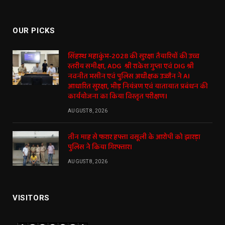
(Twitter)
OUR PICKS
सिंहस्थ महाकुंभ-2028 की सुरक्षा तैयारियों की उच्च
स्तरीय समीक्षा, ADG श्री राकेश गुप्ता एवं DIG श्री
नवनीत भसीन एवं पुलिस अधीक्षक उज्जैन ने AI
आधारित सुरक्षा, भीड़ नियंत्रण एवं यातायात प्रबंधन की
कार्ययोजना का किया विस्तृत परीक्षण।
AUGUST 8, 2026
तीन माह से फरार हफ्ता वसूली के आरोपी को झारड़ा
पुलिस ने किया गिरफ्तार।
AUGUST 8, 2026
VISITORS