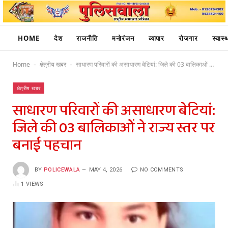
HOME
देश
राजनीति
मनोरंजन
व्यापार
रोजगार
स्वास्थ
Home
क्षेत्रीय खबर
साधारण परिवारों की असाधारण बेटियां: जिले की 03 बालिकाओं ने राज्य स्तर पर बनाई पहचान
-
-
क्षेत्रीय खबर
साधारण परिवारों की असाधारण बेटियां:
जिले की 03 बालिकाओं ने राज्य स्तर पर
बनाई पहचान
BY
POLICEWALA
MAY 4, 2026
NO COMMENTS
1
VIEWS