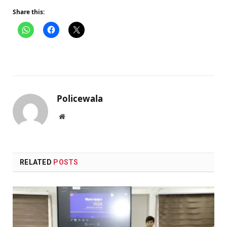
Share this:
Policewala
Website
RELATED
POSTS