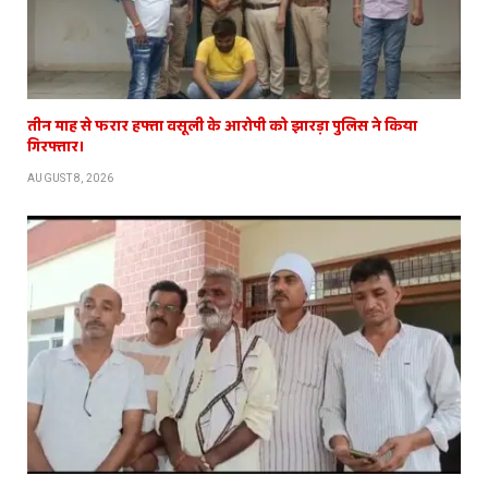
तीन माह से फरार हफ्ता वसूली के आरोपी को झारड़ा पुलिस ने किया
गिरफ्तार।
AUGUST 8, 2026