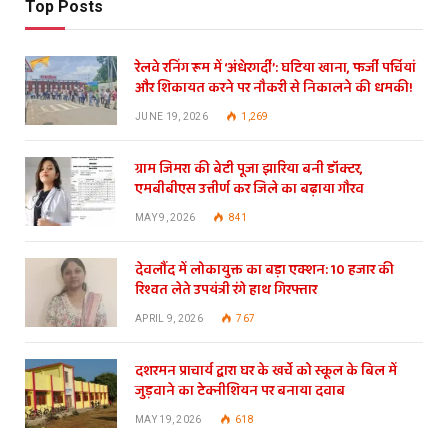
Top Posts
रेलवे रनिंग रूम में ‘अंधेरगर्दी’: घटिया खाना, फर्जी पर्चियां
और शिकायत करने पर नौकरी से निकालने की धमकी!
JUNE 19, 2026
1,269
ग्राम जिमरा की बेटी पूजा झारिया बनी डॉक्टर,
एमबीबीएस उत्तीर्ण कर जिले का बढ़ाया गौरव
MAY 9, 2026
841
देवलौंद में लोकायुक्त का बड़ा एक्शन: 10 हजार की
रिश्वत लेते उपयंत्री रंगे हाथ गिरफ्तार
APRIL 9, 2026
767
दशरमन प्राचार्य द्वारा घर के खर्चे को स्कूल के बिल में
जुड़वाने का टेक्नीशियन पर बनाया दवाब
MAY 19, 2026
618