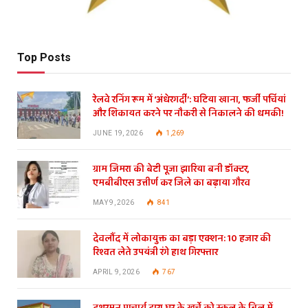
Top Posts
रेलवे रनिंग रूम में ‘अंधेरगर्दी’: घटिया खाना, फर्जी पर्चियां
और शिकायत करने पर नौकरी से निकालने की धमकी!
JUNE 19, 2026
1,269
ग्राम जिमरा की बेटी पूजा झारिया बनी डॉक्टर,
एमबीबीएस उत्तीर्ण कर जिले का बढ़ाया गौरव
MAY 9, 2026
841
देवलौंद में लोकायुक्त का बड़ा एक्शन: 10 हजार की
रिश्वत लेते उपयंत्री रंगे हाथ गिरफ्तार
APRIL 9, 2026
767