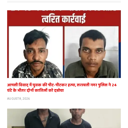
आपसी विवाद में युवक की पीट-पीटकर हत्या, सरस्वती नगर पुलिस ने 24
घंटे के भीतर दोनों कातिलों को दबोचा
AUGUST 8, 2026