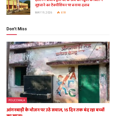
दशरमन प्राचार्य द्वारा घर के खर्चे को स्कूल के बिल में
जुड़वाने का टेक्नीशियन पर बनाया दवाब
MAY 19, 2026
618
Don't Miss
POLICEWALA
आंगनबाड़ी के भोजन पर उठे सवाल, 15 दिन तक बंद रहा बच्चों