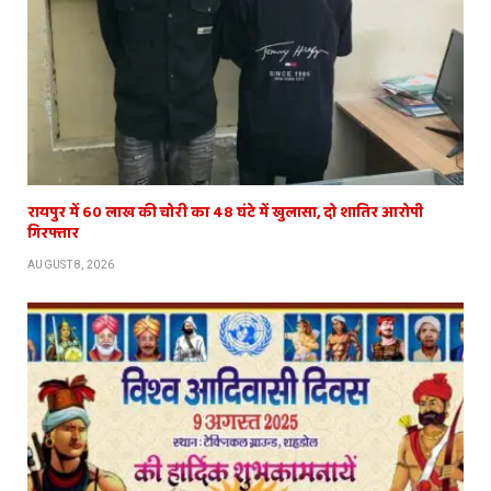
रायपुर में 60 लाख की चोरी का 48 घंटे में खुलासा, दो शातिर आरोपी
गिरफ्तार
AUGUST 8, 2026