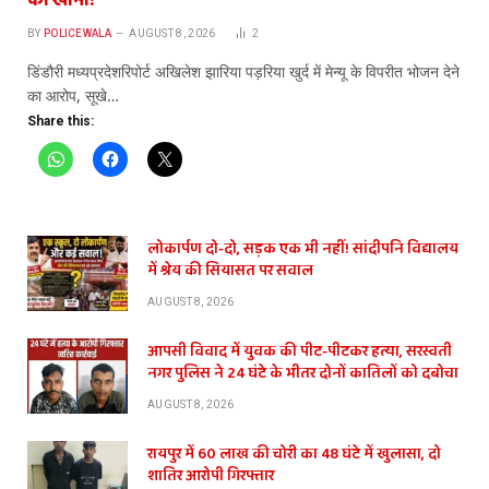
का खाना!
BY
POLICEWALA
AUGUST 8, 2026
2
डिंडौरी मध्यप्रदेशरिपोर्ट अखिलेश झारिया पड़रिया खुर्द में मेन्यू के विपरीत भोजन देने
का आरोप, सूखे…
Share this:
लोकार्पण दो-दो, सड़क एक भी नहीं! सांदीपनि विद्यालय
में श्रेय की सियासत पर सवाल
AUGUST 8, 2026
आपसी विवाद में युवक की पीट-पीटकर हत्या, सरस्वती
नगर पुलिस ने 24 घंटे के भीतर दोनों कातिलों को दबोचा
AUGUST 8, 2026
रायपुर में 60 लाख की चोरी का 48 घंटे में खुलासा, दो
शातिर आरोपी गिरफ्तार