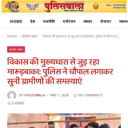
HOME
देश
राजनीति
मनोरंजन
व्यापार
रोजगार
स्वास्थ
Home
क्षेत्रीय खबर
विकास की मुख्यधारा से जुड़ रहा मारूड़बाका: पुलिस ने चौपाल लगाकर सुनी ग्रामीणों की समस्याएं
-
-
क्षेत्रीय खबर
विकास की मुख्यधारा से जुड़ रहा
मारूड़बाका: पुलिस ने चौपाल लगाकर
सुनी ग्रामीणों की समस्याएं
BY
POLICEWALA
MAY 7, 2026
NO COMMENTS
3
VIEWS