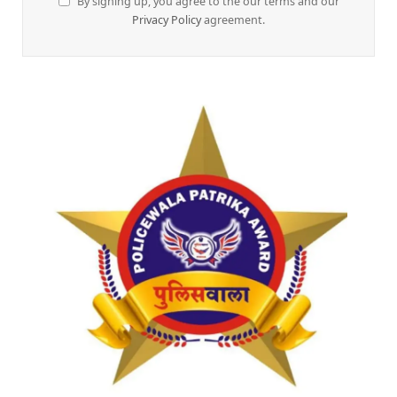
By signing up, you agree to the our terms and our
Privacy Policy
agreement.