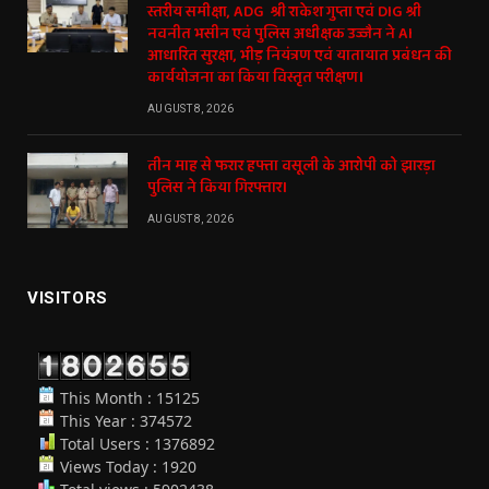
स्तरीय समीक्षा, ADG श्री राकेश गुप्ता एवं DIG श्री
नवनीत भसीन एवं पुलिस अधीक्षक उज्जैन ने AI
आधारित सुरक्षा, भीड़ नियंत्रण एवं यातायात प्रबंधन की
कार्ययोजना का किया विस्तृत परीक्षण।
AUGUST 8, 2026
तीन माह से फरार हफ्ता वसूली के आरोपी को झारड़ा
पुलिस ने किया गिरफ्तार।
AUGUST 8, 2026
VISITORS
This Month : 15125
This Year : 374572
Total Users : 1376892
Views Today : 1920