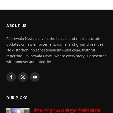
ABOUT US
Policewala News delivers the fastest and most accurate
updates on law enforcement, crime, and ground realities.
No distortion, no sensationalism—just clear, truthful
reporting. Policewala News: where every story is presented
with honesty and integrity.
Facebook
X
YouTube
(Twitter)
OUR PICKS
सिंहस्थ महाकुंभ-2028 की सुरक्षा तैयारियों की उच्च