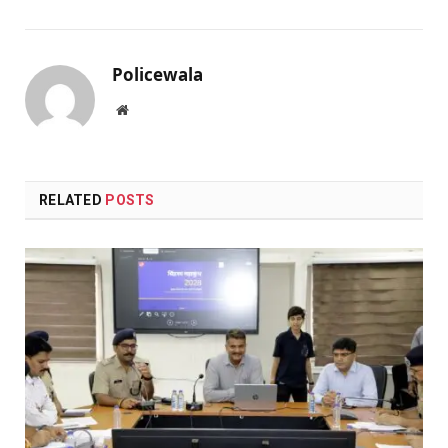
Policewala
Website
RELATED
POSTS