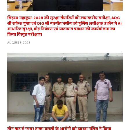
सिंहस्थ महाकुंभ-2028 की सुरक्षा तैयारियों की उच्च स्तरीय समीक्षा, ADG
श्री राकेश गुप्ता एवं DIG श्री नवनीत भसीन एवं पुलिस अधीक्षक उज्जैन ने AI
आधारित सुरक्षा, भीड़ नियंत्रण एवं यातायात प्रबंधन की कार्ययोजना का
किया विस्तृत परीक्षण।
AUGUST 8, 2026
तीन माह से फरार हफ्ता वसूली के आरोपी को झारड़ा पुलिस ने किया