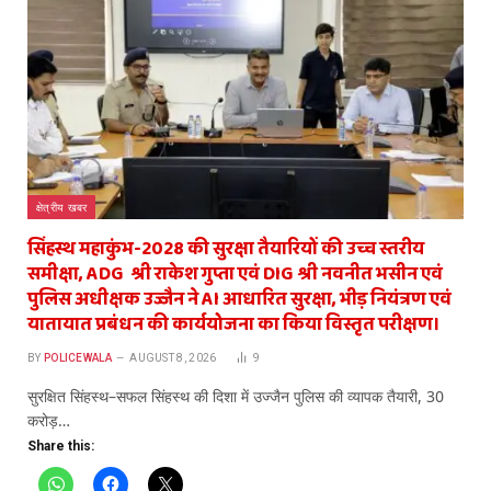
क्षेत्रीय खबर
सिंहस्थ महाकुंभ-2028 की सुरक्षा तैयारियों की उच्च स्तरीय
समीक्षा, ADG श्री राकेश गुप्ता एवं DIG श्री नवनीत भसीन एवं
पुलिस अधीक्षक उज्जैन ने AI आधारित सुरक्षा, भीड़ नियंत्रण एवं
यातायात प्रबंधन की कार्ययोजना का किया विस्तृत परीक्षण।
BY
POLICEWALA
AUGUST 8, 2026
9
सुरक्षित सिंहस्थ–सफल सिंहस्थ की दिशा में उज्जैन पुलिस की व्यापक तैयारी, 30
करोड़…
Share this: