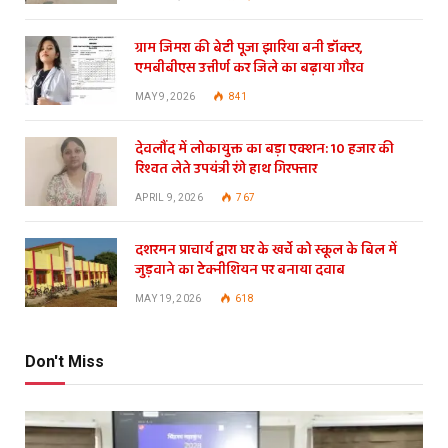
ग्राम जिमरा की बेटी पूजा झारिया बनी डॉक्टर,
एमबीबीएस उत्तीर्ण कर जिले का बढ़ाया गौरव
MAY 9, 2026
841
देवलौंद में लोकायुक्त का बड़ा एक्शन: 10 हजार की
रिश्वत लेते उपयंत्री रंगे हाथ गिरफ्तार
APRIL 9, 2026
767
दशरमन प्राचार्य द्वारा घर के खर्चे को स्कूल के बिल में
जुड़वाने का टेक्नीशियन पर बनाया दवाब
MAY 19, 2026
618
Don't Miss