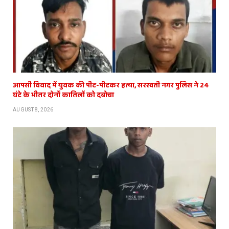
आपसी विवाद में युवक की पीट-पीटकर हत्या, सरस्वती नगर पुलिस ने 24
घंटे के भीतर दोनों कातिलों को दबोचा
AUGUST 8, 2026