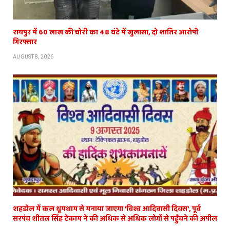
रायपुर में 60 लाख की चोरी का 48 घंटे में खुलासा, दो शातिर आरोपी
गिरफ्तार
AUGUST 8, 2026
शहडोल में कल धूमधाम से मनाया जाएगा ‘विश्व आदिवासी दिवस’, पूर्व
सरपंच शीतल सिंह टेकाम ने की अधिक से अधिक लोगों से पहुँचने की अपील