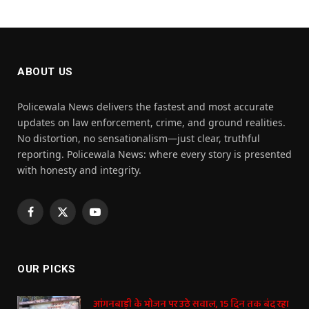
ABOUT US
Policewala News delivers the fastest and most accurate
updates on law enforcement, crime, and ground realities.
No distortion, no sensationalism—just clear, truthful
reporting. Policewala News: where every story is presented
with honesty and integrity.
Facebook
X
YouTube
(Twitter)
OUR PICKS
आंगनबाड़ी के भोजन पर उठे सवाल, 15 दिन तक बंद रहा