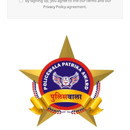
By signing up, you agree to the our terms and our
Privacy Policy
agreement.