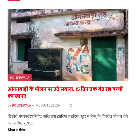
POLICEWALA
आंगनबाड़ी के भोजन पर उठे सवाल, 15 दिन तक बंद रहा बच्चों
का खाना!
BY
POLICEWALA
AUGUST 8, 2026
2
डिंडौरी मध्यप्रदेशरिपोर्ट अखिलेश झारिया पड़रिया खुर्द में मेन्यू के विपरीत भोजन देने
का आरोप, सूखे…
Share this: