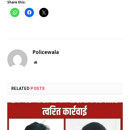
Share this:
Policewala
Website
RELATED
POSTS