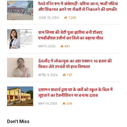
रेलवे रनिंग रूम में ‘अंधेरगर्दी’: घटिया खाना, फर्जी पर्चियां
और शिकायत करने पर नौकरी से निकालने की धमकी!
JUNE 19, 2026
1,269
ग्राम जिमरा की बेटी पूजा झारिया बनी डॉक्टर,
एमबीबीएस उत्तीर्ण कर जिले का बढ़ाया गौरव
MAY 9, 2026
841
देवलौंद में लोकायुक्त का बड़ा एक्शन: 10 हजार की
रिश्वत लेते उपयंत्री रंगे हाथ गिरफ्तार
APRIL 9, 2026
767
दशरमन प्राचार्य द्वारा घर के खर्चे को स्कूल के बिल में
जुड़वाने का टेक्नीशियन पर बनाया दवाब
MAY 19, 2026
618
Don't Miss