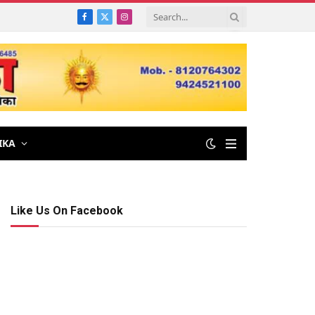
Facebook
X
Instagram
(Twitter)
IKA
Like Us On Facebook