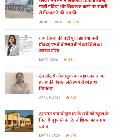
रेलवे रनिंग रूम में ‘अंधेरगर्दी’: घटिया खाना,
फर्जी पर्चियां और शिकायत करने पर नौकरी
से निकालने की धमकी!
JUNE 19, 2026
1,269
ग्राम जिमरा की बेटी पूजा झारिया बनी
डॉक्टर, एमबीबीएस उत्तीर्ण कर जिले का
बढ़ाया गौरव
MAY 9, 2026
841
देवलौंद में लोकायुक्त का बड़ा एक्शन: 10
हजार की रिश्वत लेते उपयंत्री रंगे हाथ
गिरफ्तार
APRIL 9, 2026
767
दशरमन प्राचार्य द्वारा घर के खर्चे को स्कूल के
बिल में जुड़वाने का टेक्नीशियन पर बनाया
दवाब
MAY 19, 2026
618