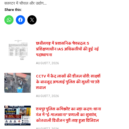
क्लस्टर में चौपाल और उद्योग…
Share this:
छत्तीसगढ़ में प्रशासनिक फेरबदल: 5
प्रशिक्षणाधीन IAS अधिकारियों की हुई नई
पदस्थापना
AUGUST 7, 2026
CCTV में कैद लाखों की डीजल चोरी: साक्ष्यों
के बावजूद अमलाई पुलिस की सुस्ती पर उठे
सवाल
AUGUST 7, 2026
रायपुर पुलिस कमिश्नरेट का बड़ा कदम: थाना
गंज में “ई-मालखाना” प्रणाली का शुभारंभ,
कोतवाली डिवीजन पूरी तरह हुआ डिजिटल
AUGUST 7, 2026