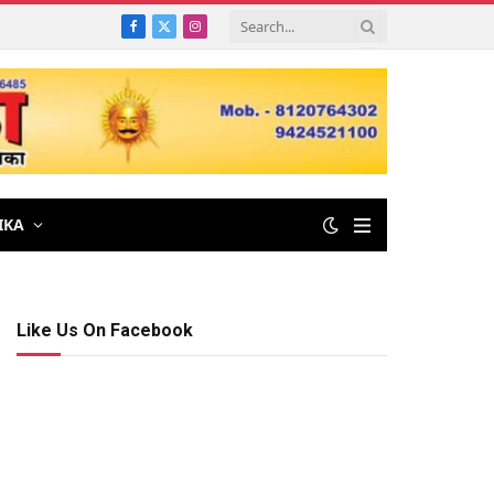
Facebook
X
Instagram
(Twitter)
IKA
Like Us On Facebook