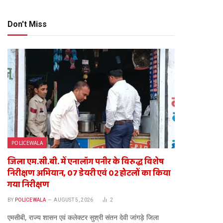
Don't Miss
POLICEWALA
जिला एम.सी.बी. में एनालॉग पनीर के विरुद्ध विशेष
निरीक्षण अभियान, 07 डेयरी एवं 02 होटलों का किया
गया निरीक्षण
BY
POLICEWALA
AUGUST 5, 2026
2
एमसीबी, राज्य शासन एवं कलेक्टर सुश्री संतन देवी जांगड़े जिला