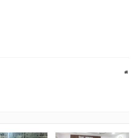
Websi