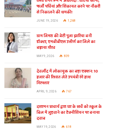
रेलवे रनिंग रूम में ‘अंधेरगर्दी’: घटिया खाना,
फर्जी पर्चियां और शिकायत करने पर नौकरी
से निकालने की धमकी!
JUNE 19, 2026
1,268
ग्राम जिमरा की बेटी पूजा झारिया बनी
डॉक्टर, एमबीबीएस उत्तीर्ण कर जिले का
बढ़ाया गौरव
MAY 9, 2026
839
देवलौंद में लोकायुक्त का बड़ा एक्शन: 10
हजार की रिश्वत लेते उपयंत्री रंगे हाथ
गिरफ्तार
APRIL 9, 2026
767
दशरमन प्राचार्य द्वारा घर के खर्चे को स्कूल के
बिल में जुड़वाने का टेक्नीशियन पर बनाया
दवाब
MAY 19, 2026
618