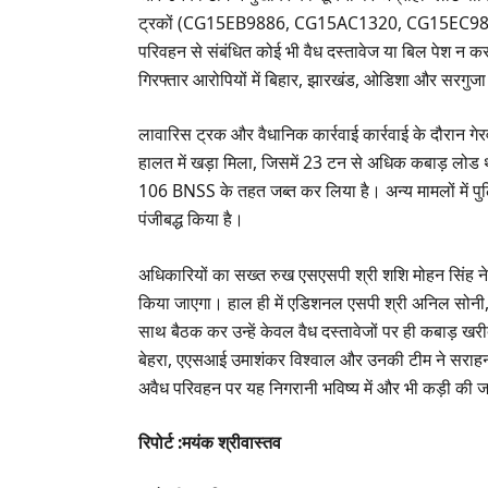
ट्रकों (CG15EB9886, CG15AC1320, CG15EC9886
परिवहन से संबंधित कोई भी वैध दस्तावेज या बिल पेश न क
गिरफ्तार आरोपियों में बिहार, झारखंड, ओडिशा और सरगुज
​लावारिस ट्रक और वैधानिक कार्रवाई कार्रवाई के दौर
हालत में खड़ा मिला, जिसमें 23 टन से अधिक कबाड़ लोड 
106 BNSS के तहत जब्त कर लिया है। अन्य मामलों मे
पंजीबद्ध किया है।
​अधिकारियों का सख्त रुख एसएसपी श्री शशि मोहन सिंह ने स्
किया जाएगा। हाल ही में एडिशनल एसपी श्री अनिल सोनी, स
साथ बैठक कर उन्हें केवल वैध दस्तावेजों पर ही कबाड़ खरीदने
बेहरा, एएसआई उमाशंकर विश्वाल और उनकी टीम ने सराहनी
अवैध परिवहन पर यह निगरानी भविष्य में और भी कड़ी की 
रिपोर्ट :मयंक श्रीवास्तव