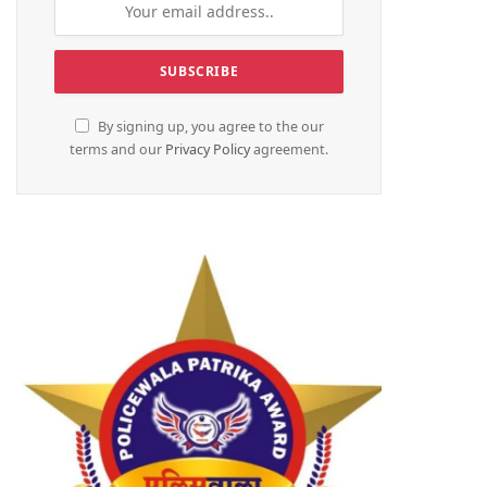
By signing up, you agree to the our
terms and our
Privacy Policy
agreement.
te