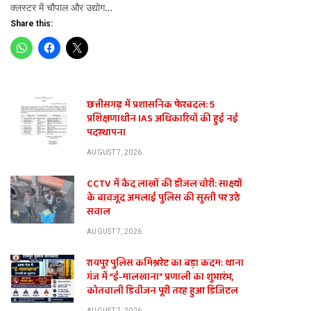
क्लस्टर में चौपाल और उद्योग…
Share this:
छत्तीसगढ़ में प्रशासनिक फेरबदल: 5
प्रशिक्षणाधीन IAS अधिकारियों की हुई नई
पदस्थापना
AUGUST 7, 2026
CCTV में कैद लाखों की डीजल चोरी: साक्ष्यों
के बावजूद अमलाई पुलिस की सुस्ती पर उठे
सवाल
AUGUST 7, 2026
रायपुर पुलिस कमिश्नरेट का बड़ा कदम: थाना
गंज में “ई-मालखाना” प्रणाली का शुभारंभ,
कोतवाली डिवीजन पूरी तरह हुआ डिजिटल
AUGUST 7, 2026