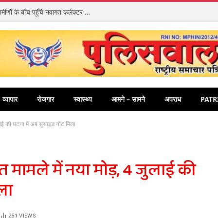
संवेदनशीलता की अनूठी मिसाल: ज़मीन पर बैठकर ग्रामीणों के बीच पहुँचे नवागत कलेक्टर पार्थ जायसवाल, धुरवार में चौपाल लगाकर सुनीं समस्याएँ
व्यापार
रोजगार
स्वास्थ्य
आमने – सामने
अपराध
PATR
ुलाई की घटना में अब सुसाइड नोट मिला
 मामले में नया मोड़, 4 जुलाई की
ला
251
VIEWS