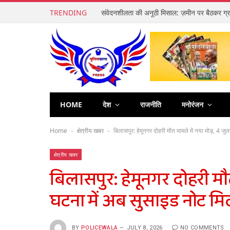
TRENDING
HOME
देश
राजनीति
मनोरंजन
Home
क्षेत्रीय खबर
बिलासपुर: हेमूनगर दोहरी मौत मामले में नया मोड़, 4 ज
-
-
क्षेत्रीय खबर
बिलासपुर: हेमूनगर दोहरी मौत
घटना में अब सुसाइड नोट मि
BY
POLICEWALA
JULY 8, 2026
NO COMMENTS