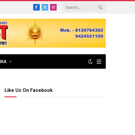
Facebook
X
Instagram
(Twitter)
IKA
Like Us On Facebook