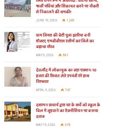
रेलवे रनिंग रूम में ‘अंधेरगर्दी’: घटिया खाना,
फर्जी पर्चियां और शिकायत करने पर नौकरी
से निकालने की धमकी!
JUNE 19, 2026
1,269
ग्राम जिमरा की बेटी पूजा झारिया बनी
डॉक्टर, एमबीबीएस उत्तीर्ण कर जिले का
बढ़ाया गौरव
MAY 9, 2026
841
देवलौंद में लोकायुक्त का बड़ा एक्शन: 10
हजार की रिश्वत लेते उपयंत्री रंगे हाथ
गिरफ्तार
APRIL 9, 2026
767
दशरमन प्राचार्य द्वारा घर के खर्चे को स्कूल के
बिल में जुड़वाने का टेक्नीशियन पर बनाया
दवाब
MAY 19, 2026
618