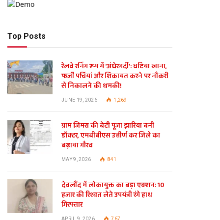
Top Posts
रेलवे रनिंग रूम में ‘अंधेरगर्दी’: घटिया खाना,
फर्जी पर्चियां और शिकायत करने पर नौकरी
से निकालने की धमकी!
JUNE 19, 2026
1,269
ग्राम जिमरा की बेटी पूजा झारिया बनी
डॉक्टर, एमबीबीएस उत्तीर्ण कर जिले का
बढ़ाया गौरव
MAY 9, 2026
841
देवलौंद में लोकायुक्त का बड़ा एक्शन: 10
हजार की रिश्वत लेते उपयंत्री रंगे हाथ
गिरफ्तार
APRIL 9, 2026
767