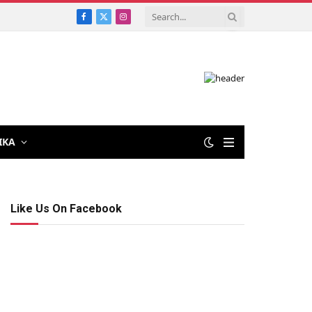
Facebook
X
Instagram
(Twitter)
IKA
Like Us On Facebook