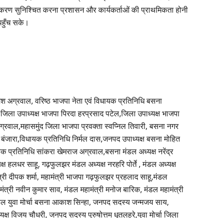
राकरण सुनिश्चित करना प्रशासन और कार्यकर्ताओं की प्राथमिकता होनी
पहुँच सके।
रमेश अग्रवाल, वरिष्ठ भाजपा नेता एवं विधायक प्रतिनिधि बसना
,जिला उपाध्यक्ष भाजपा पिरदा हरप्रसाद पटेल,जिला उपाध्यक्ष भाजपा
ग्रवाल,महासमुंद जिला भाजपा प्रवक्ता स्वप्निल तिवारी, बसना नगर
ेश बंजारा,विधायक प्रतिनिधि निर्मल दास,जनपद उपाध्यक्ष बसना मोहित
यक प्रतिनिधि सांकरा खेमराज अग्रवाल,बसना मंडल अध्यक्ष नरेंद्र
्ष हलधर साहू, गढ़फुलझर मंडल अध्यक्ष नरहरि पोर्ते , मंडल अध्यक्ष
ंत्री दीपक शर्मा, महामंत्री भाजपा गढ़फुलझर प्रहलाद साहू,मंडल
त्री नवीन कुमार साव, मंडल महामंत्री मनोज बारिक, मंडल महामंत्री
,मंडल युवा मोर्चा बसना आकाश सिन्हा, जनपद सदस्य जन्मजय साय,
्यक्ष विजय चौधरी, जनपद सदस्य पुरुषोत्तम धृतलहरे,युवा मोर्चा जिला