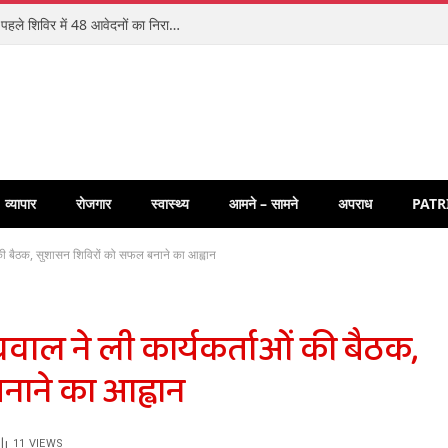
अमरपुर से जन विश्वास अभियान-2026 का आगाज, पहले शिविर में 48 आवेदनों का निराकरण
व्यापार
रोजगार
स्वास्थ्य
आमने – सामने
अपराध
PATR
की बैठक, सुशासन शिविरों को सफल बनाने का आह्वान
वाल ने ली कार्यकर्ताओं की बैठक,
ाने का आह्वान
11
VIEWS