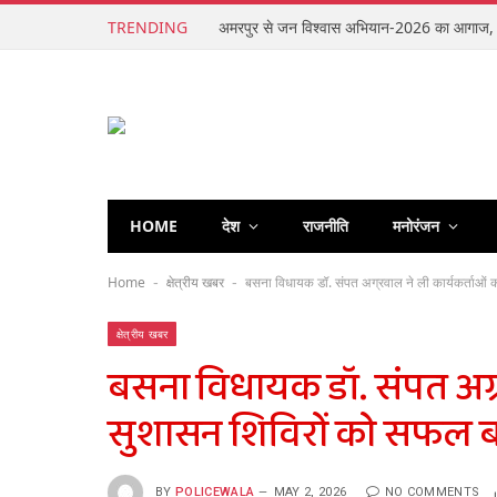
TRENDING
HOME
देश
राजनीति
मनोरंजन
Home
क्षेत्रीय खबर
बसना विधायक डॉ. संपत अग्रवाल ने ली कार्यकर्ताओं 
-
-
क्षेत्रीय खबर
बसना विधायक डॉ. संपत अग्र
सुशासन शिविरों को सफल बन
BY
POLICEWALA
MAY 2, 2026
NO COMMENTS