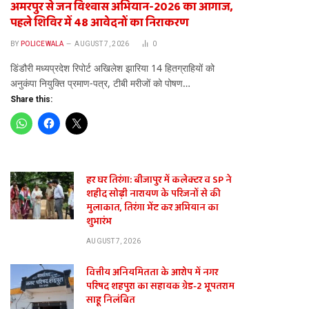
अमरपुर से जन विश्वास अभियान-2026 का आगाज,
पहले शिविर में 48 आवेदनों का निराकरण
BY
POLICEWALA
AUGUST 7, 2026
0
डिंडौरी मध्यप्रदेश रिपोर्ट अखिलेश झारिया 14 हितग्राहियों को
अनुकंपा नियुक्ति प्रमाण-पत्र, टीबी मरीजों को पोषण…
Share this:
हर घर तिरंगा: बीजापुर में कलेक्टर व SP ने
शहीद सोढ़ी नारायण के परिजनों से की
मुलाकात, तिरंगा भेंट कर अभियान का
शुभारंभ
AUGUST 7, 2026
वित्तीय अनियमितता के आरोप में नगर
परिषद शहपुरा का सहायक ग्रेड-2 भूपतराम
साहू निलंबित