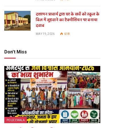
दशरमन प्राचार्य द्वारा घर के खर्चे को स्कूल के
बिल में जुड़वाने का टेक्नीशियन पर बनाया
दवाब
MAY 19, 2026
618
Don't Miss
POLICEWALA