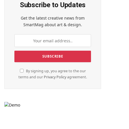
Subscribe to Updates
Get the latest creative news from
SmartMag about art & design.
By signing up, you agree to the our
terms and our
Privacy Policy
agreement.
te