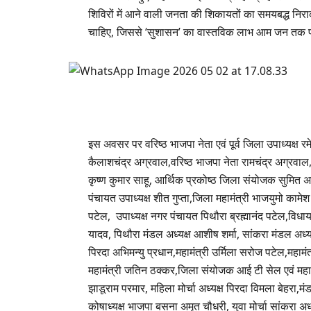
शिविरों में आने वाली जनता की शिकायतों का समयबद्ध नि
चाहिए, जिससे ‘सुशासन’ का वास्तविक लाभ आम जन तक 
इस अवसर पर वरिष्ठ भाजपा नेता एवं पूर्व जिला उपाध्यक्ष 
कैलाशचंद्र अग्रवाल,वरिष्ठ भाजपा नेता रामचंद्र अग्रवाल
कृष्ण कुमार साहू, आर्थिक प्रकोष्ठ जिला संयोजक सुमित अ
पंचायत उपाध्यक्ष शीत गुप्ता,जिला महामंत्री भाजयुमो काम
पटेल, उपाध्यक्ष नगर पंचायत पिथौरा ब्रह्मानंद पटेल,विधा
यादव, पिथौरा मंडल अध्यक्ष आशीष शर्मा, सांकरा मंडल अध्यक
पिरदा अभिमन्यु प्रधान,महामंत्री उर्मिला सरोज पटेल,महाम
महामंत्री जतिन ठक्कर,जिला संयोजक आई टी सेल एवं महामं
झाडूराम परमार, महिला मोर्चा अध्यक्ष पिरदा विमला बेहरा
कोषाध्यक्ष भाजपा बसना अमृत चौधरी, युवा मोर्चा सांकरा अध