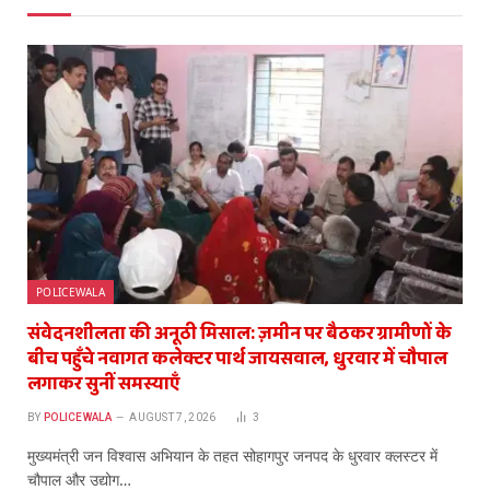
POLICEWALA
संवेदनशीलता की अनूठी मिसाल: ज़मीन पर बैठकर ग्रामीणों के
बीच पहुँचे नवागत कलेक्टर पार्थ जायसवाल, धुरवार में चौपाल
लगाकर सुनीं समस्याएँ
BY
POLICEWALA
AUGUST 7, 2026
3
​मुख्यमंत्री जन विश्वास अभियान के तहत सोहागपुर जनपद के धुरवार क्लस्टर में
चौपाल और उद्योग…