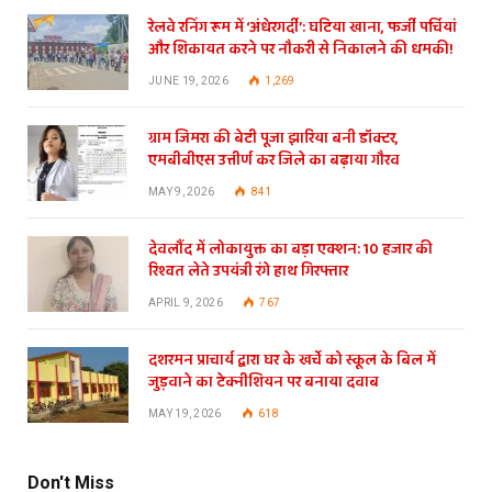
रेलवे रनिंग रूम में ‘अंधेरगर्दी’: घटिया खाना, फर्जी पर्चियां
और शिकायत करने पर नौकरी से निकालने की धमकी!
JUNE 19, 2026
1,269
ग्राम जिमरा की बेटी पूजा झारिया बनी डॉक्टर,
एमबीबीएस उत्तीर्ण कर जिले का बढ़ाया गौरव
MAY 9, 2026
841
देवलौंद में लोकायुक्त का बड़ा एक्शन: 10 हजार की
रिश्वत लेते उपयंत्री रंगे हाथ गिरफ्तार
APRIL 9, 2026
767
दशरमन प्राचार्य द्वारा घर के खर्चे को स्कूल के बिल में
जुड़वाने का टेक्नीशियन पर बनाया दवाब
MAY 19, 2026
618
Don't Miss