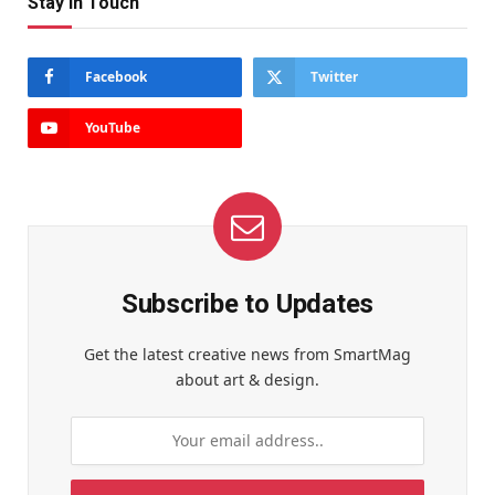
Stay In Touch
Facebook
Twitter
YouTube
Subscribe to Updates
Get the latest creative news from SmartMag
about art & design.