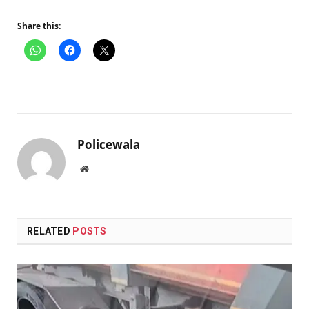
Share this:
Policewala
Website
RELATED
POSTS