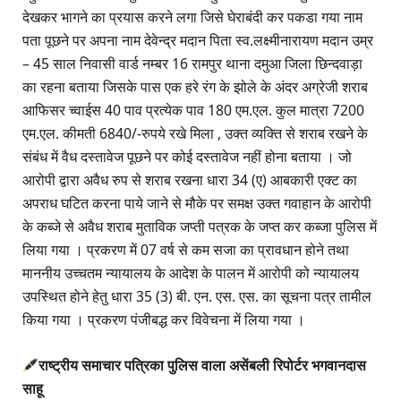
देखकर भागने का प्रयास करने लगा जिसे घेराबंदी कर पकडा गया नाम
पता पूछने पर अपना नाम देवेन्द्र मदान पिता स्व.लक्ष्मीनारायण मदान उम्र
– 45 साल निवासी वार्ड नम्बर 16 रामपुर थाना दमुआ जिला छिन्दवाड़ा
का रहना बताया जिसके पास एक हरे रंग के झोले के अंदर अग्रेजी शराब
आफिसर च्वाईस 40 पाव प्रत्येक पाव 180 एम.एल. कुल मात्रा 7200
एम.एल. कीमती 6840/-रुपये रखे मिला , उक्त व्यक्ति से शराब रखने के
संबंध में वैध दस्तावेज पूछने पर कोई दस्तावेज नहीं होना बताया । जो
आरोपी द्वारा अवैध रुप से शराब रखना धारा 34 (ए) आबकारी एक्ट का
अपराध घटित करना पाये जाने से मौके पर समक्ष उक्त गवाहान के आरोपी
के कब्जे से अवैध शराब मुताविक जप्ती पत्रक के जप्त कर कब्जा पुलिस में
लिया गया । प्रकरण में 07 वर्ष से कम सजा का प्रावधान होने तथा
माननीय उच्चतम न्यायालय के आदेश के पालन में आरोपी को न्यायालय
उपस्थित होने हेतु धारा 35 (3) बी. एन. एस. एस. का सूचना पत्र तामील
किया गया । प्रकरण पंजीबद्ध कर विवेचना में लिया गया ।
राष्ट्रीय समाचार पत्रिका पुलिस वाला असेंबली रिपोर्टर भगवानदास
साहू