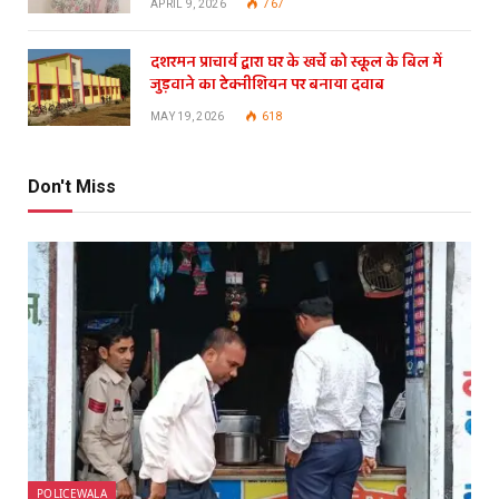
APRIL 9, 2026
767
दशरमन प्राचार्य द्वारा घर के खर्चे को स्कूल के बिल में
जुड़वाने का टेक्नीशियन पर बनाया दवाब
MAY 19, 2026
618
Don't Miss
POLICEWALA