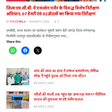
जिला एम.सी.बी. में एनालॉग पनीर के विरुद्ध विशेष निरीक्षण
अभियान, 07 डेयरी एवं 02 होटलों का किया गया निरीक्षण
BY
POLICEWALA
AUGUST 5, 2026
2
एमसीबी, राज्य शासन एवं कलेक्टर सुश्री संतन देवी जांगड़े जिला मनेन्द्रगढ़-
चिरमिरी-भरतपुर एम0सी0बी0 के निर्देशानुसार तथा…
Share this:
जांघ की त्वचा का हाथ में सफल प्रत्यारोपण, सेप्टिक
शॉक में पहुंचे युवक को मिला नया जीवन
AUGUST 5, 2026
गरीबों की थाली तक पहुंच रहा ‘अमानक’ राशन? पीडीएस
चावल की गुणवत्ता पर उठे गंभीर सवाल
AUGUST 5, 2026