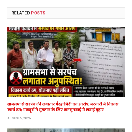
RELATED
POSTS
ग्रामसभा से सरपंच की लगातार गैरहाजिरी का आरोप, मरवारी में विकास
कार्य ठप; मजदूरों ने भुगतान के लिए जनसुनवाई मे लगाई गुहार
AUGUST 5, 2026