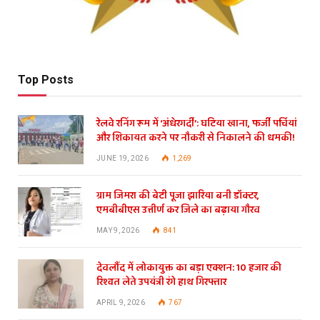
Top Posts
रेलवे रनिंग रूम में ‘अंधेरगर्दी’: घटिया खाना, फर्जी पर्चियां
और शिकायत करने पर नौकरी से निकालने की धमकी!
JUNE 19, 2026
1,269
ग्राम जिमरा की बेटी पूजा झारिया बनी डॉक्टर,
एमबीबीएस उत्तीर्ण कर जिले का बढ़ाया गौरव
MAY 9, 2026
841
देवलौंद में लोकायुक्त का बड़ा एक्शन: 10 हजार की
रिश्वत लेते उपयंत्री रंगे हाथ गिरफ्तार
APRIL 9, 2026
767