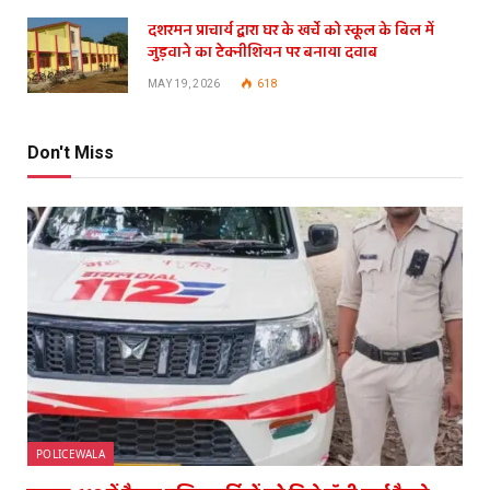
दशरमन प्राचार्य द्वारा घर के खर्चे को स्कूल के बिल में
जुड़वाने का टेक्नीशियन पर बनाया दवाब
MAY 19, 2026
618
Don't Miss
POLICEWALA