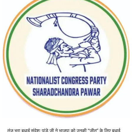
तंज भरा बधाई संदेश: पांडे जी ने भाजपा को उनकी “जीत” के लिए बधाई