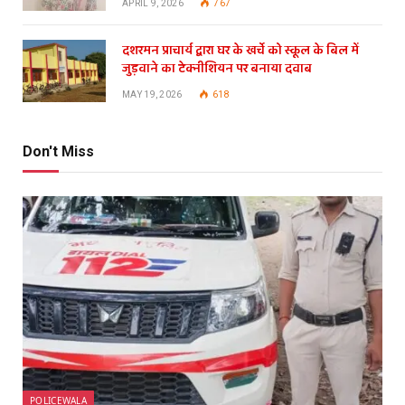
APRIL 9, 2026
767
दशरमन प्राचार्य द्वारा घर के खर्चे को स्कूल के बिल में
जुड़वाने का टेक्नीशियन पर बनाया दवाब
MAY 19, 2026
618
Don't Miss
POLICEWALA