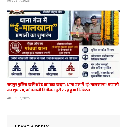
AUGUST 7, 2026
रायपुर पुलिस कमिश्नरेट का बड़ा कदम: थाना गंज में “ई-मालखाना” प्रणाली
का शुभारंभ, कोतवाली डिवीजन पूरी तरह हुआ डिजिटल
AUGUST 7, 2026
LEAVE A REPLY