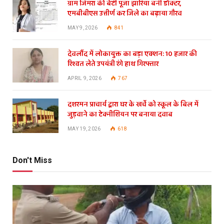
ग्राम जिमरा की बेटी पूजा झारिया बनी डॉक्टर,
एमबीबीएस उत्तीर्ण कर जिले का बढ़ाया गौरव
MAY 9, 2026
841
देवलौंद में लोकायुक्त का बड़ा एक्शन: 10 हजार की
रिश्वत लेते उपयंत्री रंगे हाथ गिरफ्तार
APRIL 9, 2026
767
दशरमन प्राचार्य द्वारा घर के खर्चे को स्कूल के बिल में
जुड़वाने का टेक्नीशियन पर बनाया दवाब
MAY 19, 2026
618
Don't Miss