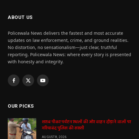
ABOUT US
Policewala News delivers the fastest and most accurate
updates on law enforcement, crime, and ground realities.
No distortion, no sensationalism—just clear, truthful
reporting. Policewala News: where every story is presented
with honesty and integrity.
Facebook
X
YouTube
(Twitter)
OUR PICKS
शराब पीकर पर्यटन स्थलों की ओर वाहन दौड़ाने वालों पर
गरियाबंद पुलिस की सख्ती
AUGUST 8, 2026