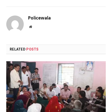
Policewala
Website
RELATED
POSTS