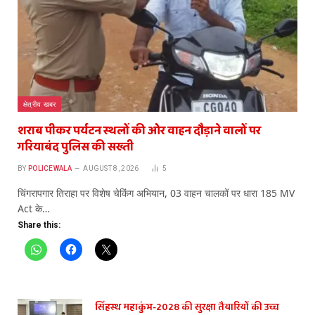
क्षेत्रीय खबर
शराब पीकर पर्यटन स्थलों की ओर वाहन दौड़ाने वालों पर
गरियाबंद पुलिस की सख्ती
BY
POLICEWALA
AUGUST 8, 2026
5
चिंगरापगार तिराहा पर विशेष चेकिंग अभियान, 03 वाहन चालकों पर धारा 185 MV
Act के…
Share this:
सिंहस्थ महाकुंभ-2028 की सुरक्षा तैयारियों की उच्च