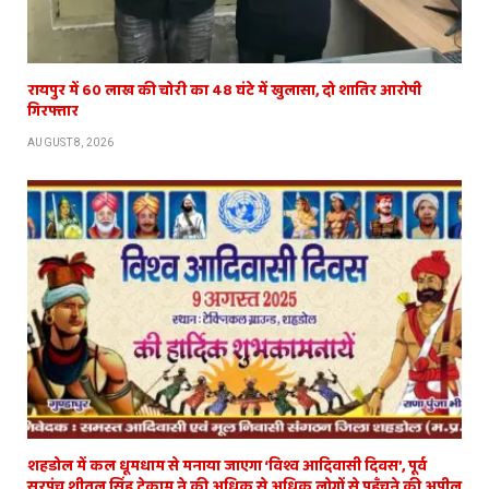
रायपुर में 60 लाख की चोरी का 48 घंटे में खुलासा, दो शातिर आरोपी
गिरफ्तार
AUGUST 8, 2026
शहडोल में कल धूमधाम से मनाया जाएगा ‘विश्व आदिवासी दिवस’, पूर्व
सरपंच शीतल सिंह टेकाम ने की अधिक से अधिक लोगों से पहुँचने की अपील