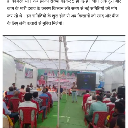
ही कार्यरत थीं। अब इनकी संख्या बढ़कर 5 हो गई है। भौगोलिक दूरी और
काम के भारी दबाव के कारण किसान लंबे समय से नई समितियों की मांग
कर रहे थे। इन समितियों के शुरू होने से अब किसानों को खाद और बीज
के लिए लंबी कतारों से मुक्ति मिलेगी।