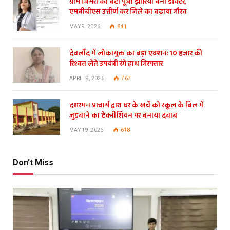
ग्राम जिमरा की बेटी पूजा झारिया बनी डॉक्टर,
एमबीबीएस उत्तीर्ण कर जिले का बढ़ाया गौरव
MAY 9, 2026
841
देवलौंद में लोकायुक्त का बड़ा एक्शन: 10 हजार की
रिश्वत लेते उपयंत्री रंगे हाथ गिरफ्तार
APRIL 9, 2026
767
दशरमन प्राचार्य द्वारा घर के खर्चे को स्कूल के बिल में
जुड़वाने का टेक्नीशियन पर बनाया दवाब
MAY 19, 2026
618
Don't Miss