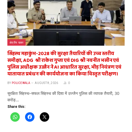
क्षेत्रीय खबर
सिंहस्थ महाकुंभ-2028 की सुरक्षा तैयारियों की उच्च स्तरीय
समीक्षा, ADG श्री राकेश गुप्ता एवं DIG श्री नवनीत भसीन एवं
पुलिस अधीक्षक उज्जैन ने AI आधारित सुरक्षा, भीड़ नियंत्रण एवं
यातायात प्रबंधन की कार्ययोजना का किया विस्तृत परीक्षण।
BY
POLICEWALA
AUGUST 8, 2026
0
सुरक्षित सिंहस्थ–सफल सिंहस्थ की दिशा में उज्जैन पुलिस की व्यापक तैयारी, 30
करोड़…
Share this: