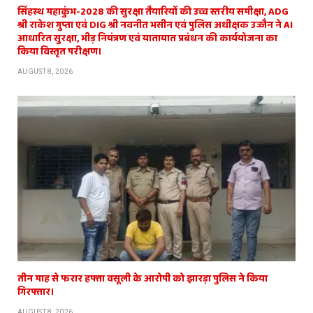
सिंहस्थ महाकुंभ-2028 की सुरक्षा तैयारियों की उच्च स्तरीय समीक्षा, ADG
श्री राकेश गुप्ता एवं DIG श्री नवनीत भसीन एवं पुलिस अधीक्षक उज्जैन ने AI
आधारित सुरक्षा, भीड़ नियंत्रण एवं यातायात प्रबंधन की कार्ययोजना का
किया विस्तृत परीक्षण।
AUGUST 8, 2026
तीन माह से फरार हफ्ता वसूली के आरोपी को झारड़ा पुलिस ने किया
गिरफ्तार।
AUGUST 8, 2026