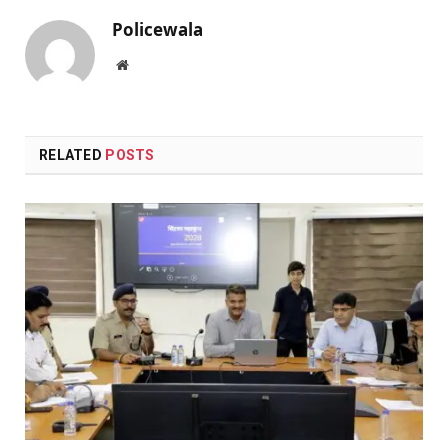
Policewala
Website
RELATED
POSTS