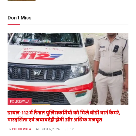
Don't Miss
POLICEWALA
डायल-112 में तैनात पुलिसकर्मियों को मिले बॉडी वार्न कैमरे,
पारदर्शिता एवं जवाबदेही होगी और अधिक मजबूत
BY
POLICEWALA
AUGUST 6, 2026
12