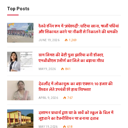
Top Posts
रेलवे रनिंग रूम में ‘अंधेरगर्दी’: घटिया खाना, फर्जी पर्चियां
और शिकायत करने पर नौकरी से निकालने की धमकी!
JUNE 19, 2026
1,269
ग्राम जिमरा की बेटी पूजा झारिया बनी डॉक्टर,
एमबीबीएस उत्तीर्ण कर जिले का बढ़ाया गौरव
MAY 9, 2026
841
देवलौंद में लोकायुक्त का बड़ा एक्शन: 10 हजार की
रिश्वत लेते उपयंत्री रंगे हाथ गिरफ्तार
APRIL 9, 2026
767
दशरमन प्राचार्य द्वारा घर के खर्चे को स्कूल के बिल में
जुड़वाने का टेक्नीशियन पर बनाया दवाब
MAY 19, 2026
618