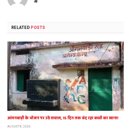
Website
RELATED
POSTS
आंगनबाड़ी के भोजन पर उठे सवाल, 15 दिन तक बंद रहा बच्चों का खाना!
AUGUST 8, 2026