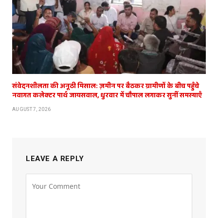
संवेदनशीलता की अनूठी मिसाल: ज़मीन पर बैठकर ग्रामीणों के बीच पहुँचे
नवागत कलेक्टर पार्थ जायसवाल, धुरवार में चौपाल लगाकर सुनीं समस्याएँ
AUGUST 7, 2026
LEAVE A REPLY