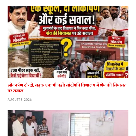
लोकार्पण दो-दो, सड़क एक भी नहीं! सांदीपनि विद्यालय में श्रेय की सियासत
पर सवाल
AUGUST 8, 2026