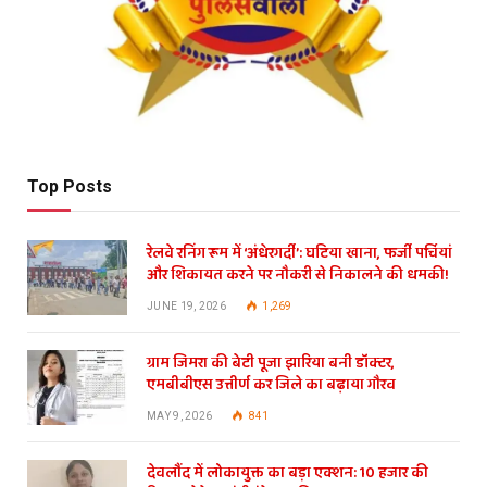
Top Posts
रेलवे रनिंग रूम में ‘अंधेरगर्दी’: घटिया खाना, फर्जी पर्चियां
और शिकायत करने पर नौकरी से निकालने की धमकी!
JUNE 19, 2026
1,269
ग्राम जिमरा की बेटी पूजा झारिया बनी डॉक्टर,
एमबीबीएस उत्तीर्ण कर जिले का बढ़ाया गौरव
MAY 9, 2026
841
देवलौंद में लोकायुक्त का बड़ा एक्शन: 10 हजार की