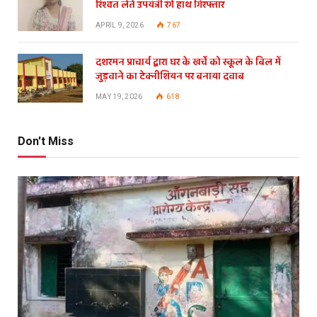
रिश्वत लेते उपयंत्री रंगे हाथ गिरफ्तार
APRIL 9, 2026
767
दशरमन प्राचार्य द्वारा घर के खर्चे को स्कूल के बिल में
जुड़वाने का टेक्नीशियन पर बनाया दवाब
MAY 19, 2026
618
Don't Miss