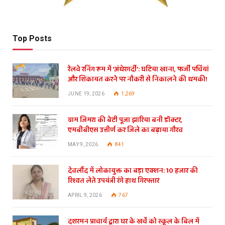
Top Posts
रेलवे रनिंग रूम में ‘अंधेरगर्दी’: घटिया खाना, फर्जी पर्चियां
और शिकायत करने पर नौकरी से निकालने की धमकी!
JUNE 19, 2026
1,269
ग्राम जिमरा की बेटी पूजा झारिया बनी डॉक्टर,
एमबीबीएस उत्तीर्ण कर जिले का बढ़ाया गौरव
MAY 9, 2026
841
देवलौंद में लोकायुक्त का बड़ा एक्शन: 10 हजार की
रिश्वत लेते उपयंत्री रंगे हाथ गिरफ्तार
APRIL 9, 2026
767
दशरमन प्राचार्य द्वारा घर के खर्चे को स्कूल के बिल में