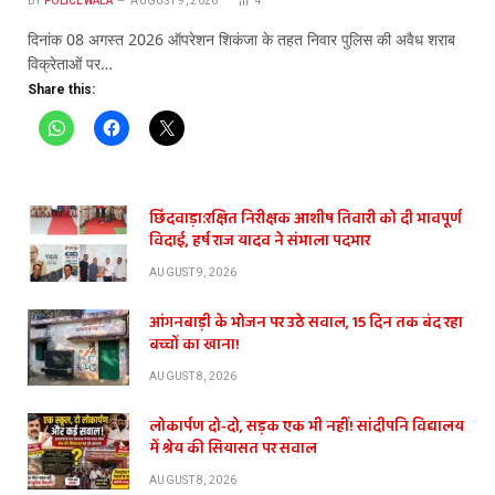
BY
POLICEWALA
AUGUST 9, 2026
4
दिनांक 08 अगस्त 2026 ऑपरेशन शिकंजा के तहत निवार पुलिस की अवैध शराब
विक्रेताओं पर…
Share this:
छिंदवाड़ा:रक्षित निरीक्षक आशीष तिवारी को दी भावपूर्ण
विदाई, हर्ष राज यादव ने संभाला पदभार
AUGUST 9, 2026
आंगनबाड़ी के भोजन पर उठे सवाल, 15 दिन तक बंद रहा
बच्चों का खाना!
AUGUST 8, 2026
लोकार्पण दो-दो, सड़क एक भी नहीं! सांदीपनि विद्यालय
में श्रेय की सियासत पर सवाल
AUGUST 8, 2026