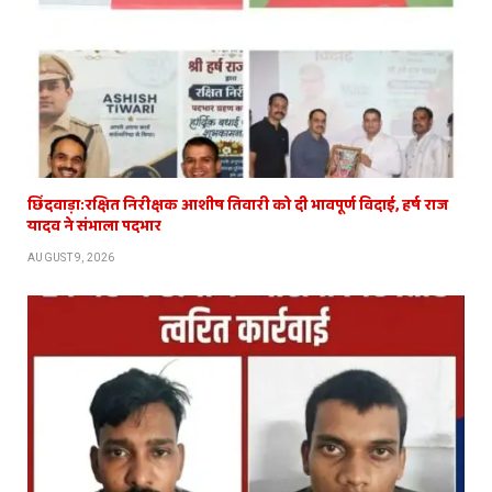
छिंदवाड़ा:रक्षित निरीक्षक आशीष तिवारी को दी भावपूर्ण विदाई, हर्ष राज
यादव ने संभाला पदभार
AUGUST 9, 2026