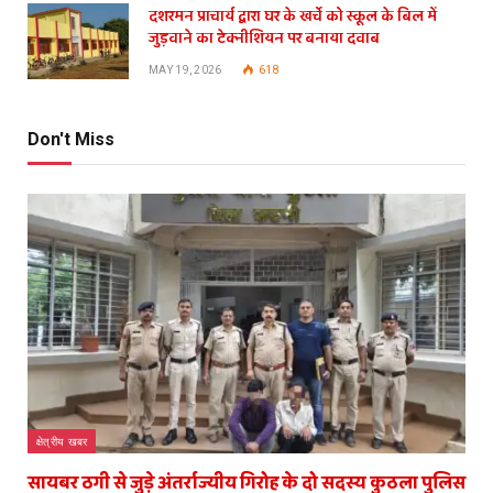
दशरमन प्राचार्य द्वारा घर के खर्चे को स्कूल के बिल में
जुड़वाने का टेक्नीशियन पर बनाया दवाब
MAY 19, 2026
618
Don't Miss
क्षेत्रीय खबर
सायबर ठगी से जुड़े अंतर्राज्यीय गिरोह के दो सदस्य कुठला पुलिस