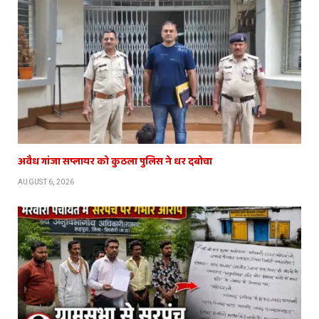
अवैध गांजा सप्लायर को कुठला पुलिस ने धर दबोचा
AUGUST 6, 2026