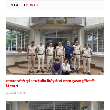
RELATED
POSTS
सायबर ठगी से जुड़े अंतर्राज्यीय गिरोह के दो सदस्य कुठला पुलिस की
गिरफ्त में
AUGUST 6, 2026