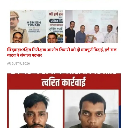
छिंदवाड़ा:रक्षित निरीक्षक आशीष तिवारी को दी भावपूर्ण विदाई, हर्ष राज
यादव ने संभाला पदभार
AUGUST 9, 2026