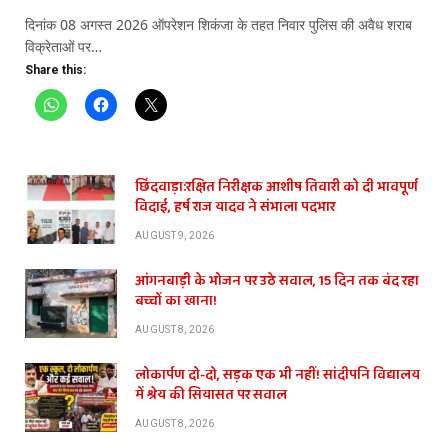
दिनांक 08 अगस्त 2026 ऑपरेशन शिकंजा के तहत निवार पुलिस की अवैध शराब
विक्रेताओं पर…
Share this:
छिंदवाड़ा:रक्षित निरीक्षक आशीष तिवारी को दी भावपूर्ण
विदाई, हर्ष राज यादव ने संभाला पदभार
AUGUST 9, 2026
आंगनबाड़ी के भोजन पर उठे सवाल, 15 दिन तक बंद रहा
बच्चों का खाना!
AUGUST 8, 2026
लोकार्पण दो-दो, सड़क एक भी नहीं! सांदीपनि विद्यालय
में श्रेय की सियासत पर सवाल
AUGUST 8, 2026