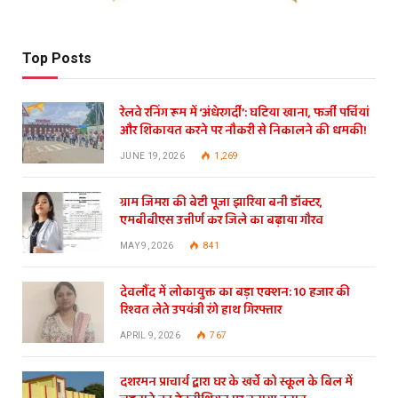
Top Posts
रेलवे रनिंग रूम में ‘अंधेरगर्दी’: घटिया खाना, फर्जी पर्चियां
और शिकायत करने पर नौकरी से निकालने की धमकी!
JUNE 19, 2026
1,269
ग्राम जिमरा की बेटी पूजा झारिया बनी डॉक्टर,
एमबीबीएस उत्तीर्ण कर जिले का बढ़ाया गौरव
MAY 9, 2026
841
देवलौंद में लोकायुक्त का बड़ा एक्शन: 10 हजार की
रिश्वत लेते उपयंत्री रंगे हाथ गिरफ्तार
APRIL 9, 2026
767
दशरमन प्राचार्य द्वारा घर के खर्चे को स्कूल के बिल में