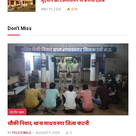
जुड़वाने का टेक्नीशियन पर बनाया दवाब
MAY 19, 2026
618
Don't Miss
क्षेत्रीय खबर
चौकी निवार, थाना माधवनगर जिला कटनी
BY
POLICEWALA
AUGUST 9, 2026
5