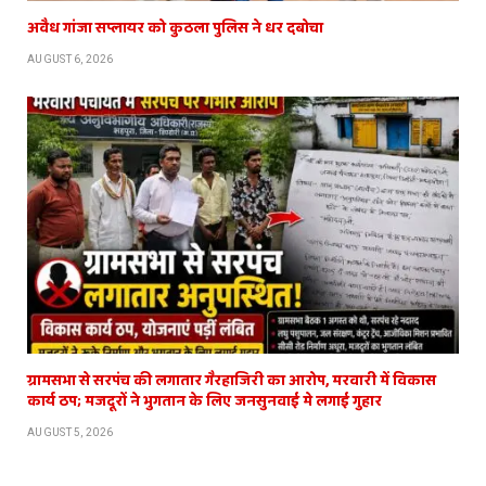
अवैध गांजा सप्लायर को कुठला पुलिस ने धर दबोचा
AUGUST 6, 2026
ग्रामसभा से सरपंच की लगातार गैरहाजिरी का आरोप, मरवारी में विकास
कार्य ठप; मजदूरों ने भुगतान के लिए जनसुनवाई मे लगाई गुहार
AUGUST 5, 2026