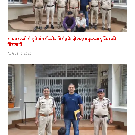
सायबर ठगी से जुड़े अंतर्राज्यीय गिरोह के दो सदस्य कुठला पुलिस की
गिरफ्त में
AUGUST 6, 2026