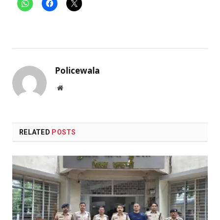
Policewala
Website
RELATED
POSTS