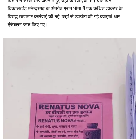
विभाग ने सख्त रुख अपनाते हुए बड़ी कार्रवाई की है। बीते दिन
विकासखंड मनेन्द्रगढ़ के अंतर्गत ग्राम भौता में एक कथित डॉक्टर के
विरुद्ध छापामार कार्रवाई की गई, जहां से उपयोग की गई दवाइयां और
इंजेक्शन जप्त किए गए।