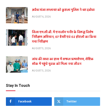
अवैध गांजा सप्लायर को कुठला पुलिस ने धर दबोचा
AUGUST 6, 2026
जिला एम.सी.बी. में एनालॉग पनीर के विरुद्ध विशेष
निरीक्षण अभियान, 07 डेयरी एवं 02 होटलों का किया
गया निरीक्षण
AUGUST 5, 2026
जांघ की त्वचा का हाथ में सफल प्रत्यारोपण, सेप्टिक
शॉक में पहुंचे युवक को मिला नया जीवन
AUGUST 5, 2026
Stay In Touch
Facebook
Twitter