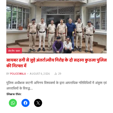
क्षेत्रीय खबर
सायबर ठगी से जुड़े अंतर्राज्यीय गिरोह के दो सदस्य कुठला पुलिस
की गिरफ्त में
BY
POLICEWALA
AUGUST 6, 2026
29
पुलिस अधीक्षक कटनी अभिनय विश्वकर्मा के द्वारा आपराधिक गतिविधियों में अंकुश एवं
अपराधियों के विरुद्ध…
Share this: