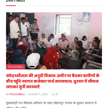
Don't Miss
POLICEWALA
संवेदनशीलता की अनूठी मिसाल: ज़मीन पर बैठकर ग्रामीणों के
बीच पहुँचे नवागत कलेक्टर पार्थ जायसवाल, धुरवार में चौपाल
लगाकर सुनीं समस्याएँ
BY
POLICEWALA
AUGUST 7, 2026
81
​मुख्यमंत्री जन विश्वास अभियान के तहत सोहागपुर जनपद के धुरवार क्लस्टर में