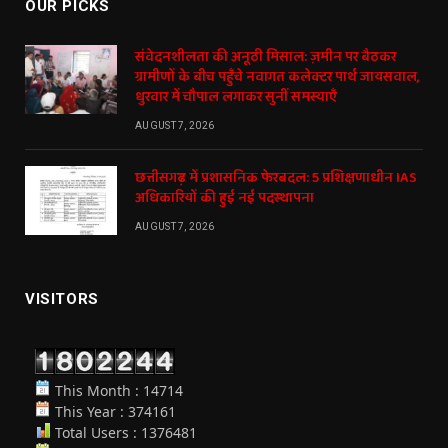
OUR PICKS
संवेदनशीलता की अनूठी मिसाल: ज़मीन पर बैठकर
ग्रामीणों के बीच पहुँचे नवागत कलेक्टर पार्थ जायसवाल,
धुरवार में चौपाल लगाकर सुनीं समस्याएँ
AUGUST 7, 2026
छत्तीसगढ़ में प्रशासनिक फेरबदल: 5 प्रशिक्षणाधीन IAS
अधिकारियों की हुई नई पदस्थापना
AUGUST 7, 2026
VISITORS
This Month : 14714
This Year : 374161
Total Users : 1376481