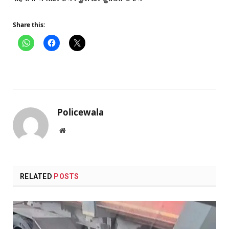
Share this:
Policewala
Website
RELATED
POSTS