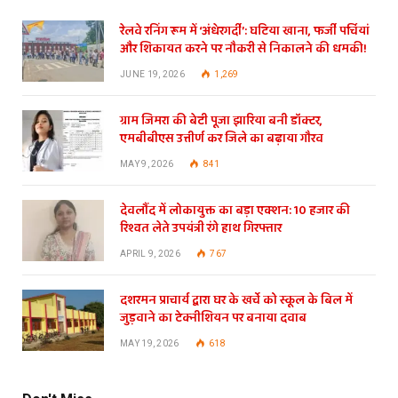
रेलवे रनिंग रूम में ‘अंधेरगर्दी’: घटिया खाना, फर्जी पर्चियां
और शिकायत करने पर नौकरी से निकालने की धमकी!
JUNE 19, 2026
1,269
ग्राम जिमरा की बेटी पूजा झारिया बनी डॉक्टर,
एमबीबीएस उत्तीर्ण कर जिले का बढ़ाया गौरव
MAY 9, 2026
841
देवलौंद में लोकायुक्त का बड़ा एक्शन: 10 हजार की
रिश्वत लेते उपयंत्री रंगे हाथ गिरफ्तार
APRIL 9, 2026
767
दशरमन प्राचार्य द्वारा घर के खर्चे को स्कूल के बिल में
जुड़वाने का टेक्नीशियन पर बनाया दवाब
MAY 19, 2026
618