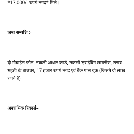
*17,000/- रुपये नगद* मिले।
जप्त सम्पत्ति :-
दो मोबाईल फोन, नकली आधार कार्ड, नकली ड्राईविंग लायसेंस, शराब
भट्टी के बाउचर, 17 हजार रुपये नगद एवं बैंक पास बुक (जिसमे दो लाख
रुपये हैं)
अपराधिक रिकार्ड–