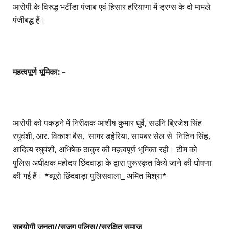
आरोपी के विरुद्ध भटींडा पंजाब एवं हिसार हरियाणा में ड्रग्स के दो मामले
पंजीबद्ध हैं।
महत्वपूर्ण भूमिका: –
आरोपी को पकड़ने में निरीक्षक आशीष कुमार धुर्वे, सउनि ब्रिजेश सिंह
रघुवंशी, आर. विकाश बैस, सागर डहेरिया, सायबर सेल से नितिन सिंह,
आदित्य रघुवंशी, अभिषेक ठाकुर की महत्वपूर्ण भूमिका रही। टीम को
पुलिस अधीक्षक महोदय छिंदवाड़ा के द्वारा पुरूस्कृत किये जाने की घोषणा
की गई हैं। *ब्यूरो छिंदवाड़ा पुलिसवाला_ अमित मिश्रा*
सहयोगी जनता//सजग पुलिस//सुरक्षित समाज