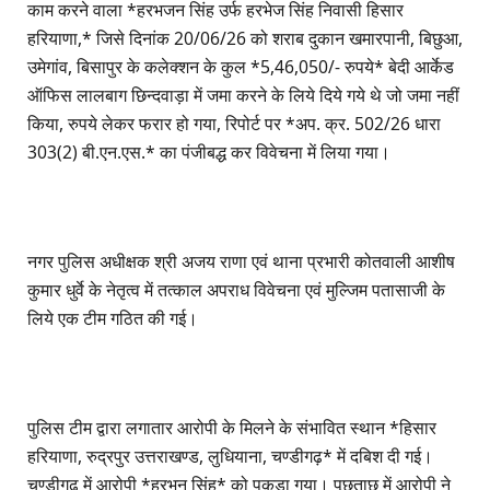
काम करने वाला *हरभजन सिंह उर्फ हरभेज सिंह निवासी हिसार
हरियाणा,* जिसे दिनांक 20/06/26 को शराब दुकान खमारपानी, बिछुआ,
उमेगांव, बिसापुर के कलेक्शन के कुल *5,46,050/- रुपये* बेदी आर्केड
ऑफिस लालबाग छिन्दवाड़ा में जमा करने के लिये दिये गये थे जो जमा नहीं
किया, रुपये लेकर फरार हो गया, रिपोर्ट पर *अप. क्र. 502/26 धारा
303(2) बी.एन.एस.* का पंजीबद्ध कर विवेचना में लिया गया।
नगर पुलिस अधीक्षक श्री अजय राणा एवं थाना प्रभारी कोतवाली आशीष
कुमार धुर्वे के नेतृत्व में तत्काल अपराध विवेचना एवं मुल्जिम पतासाजी के
लिये एक टीम गठित की गई।
पुलिस टीम द्वारा लगातार आरोपी के मिलने के संभावित स्थान *हिसार
हरियाणा, रुद्रपुर उत्तराखण्ड, लुधियाना, चण्डीगढ़* में दबिश दी गई।
चण्डीगढ़ में आरोपी *हरभन सिंह* को पकड़ा गया। पूछताछ में आरोपी ने