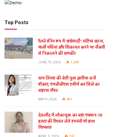
Top Posts
रेलवे रनिंग रूम में ‘अंधेरगर्दी’: घटिया खाना,
फर्जी पर्चियां और शिकायत करने पर नौकरी
से निकालने की धमकी!
JUNE 19, 2026
1,269
ग्राम जिमरा की बेटी पूजा झारिया बनी
डॉक्टर, एमबीबीएस उत्तीर्ण कर जिले का
बढ़ाया गौरव
MAY 9, 2026
841
देवलौंद में लोकायुक्त का बड़ा एक्शन: 10
हजार की रिश्वत लेते उपयंत्री रंगे हाथ
गिरफ्तार
APRIL 9, 2026
767