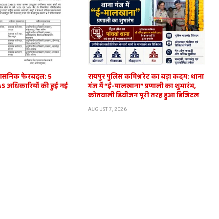
प्रशासनिक फेरबदल: 5
रायपुर पुलिस कमिश्नरेट का बड़ा कदम: थाना
IAS अधिकारियों की हुई नई
गंज में “ई-मालखाना” प्रणाली का शुभारंभ,
कोतवाली डिवीजन पूरी तरह हुआ डिजिटल
AUGUST 7, 2026