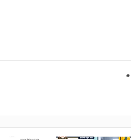
Websi