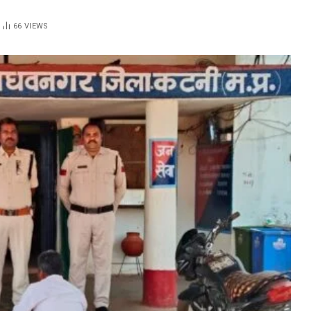
66
VIEWS