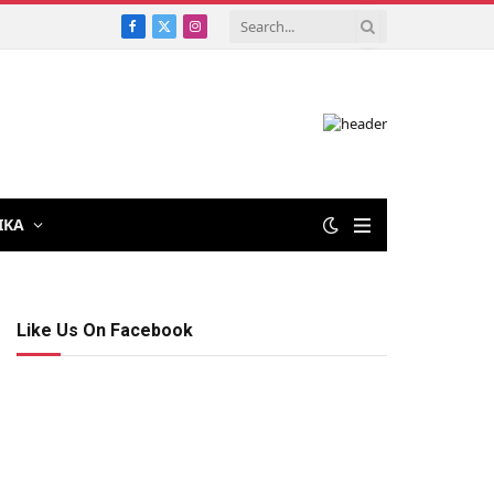
Facebook
X
Instagram
(Twitter)
IKA
Like Us On Facebook