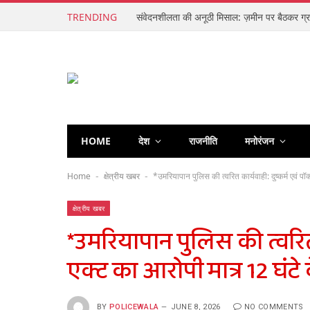
TRENDING
HOME
देश
राजनीति
मनोरंजन
Home
क्षेत्रीय खबर
*उमरियापान पुलिस की त्वरित कार्यवाही: दुष्कर्म एवं प
-
-
क्षेत्रीय खबर
*उमरियापान पुलिस की त्वरित 
एक्ट का आरोपी मात्र 12 घंटे
BY
POLICEWALA
JUNE 8, 2026
NO COMMENTS