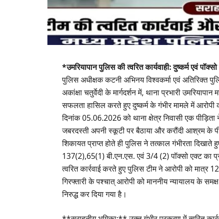
*उमरियापान पुलिस की त्वरित कार्यवाही: दुष्कर्म एवं पॉक्
पुलिस अधीक्षक कटनी अभिनय विश्वकर्मा एवं अतिरिक्त पुल
अकांक्षा चतुर्वेदी के मार्गदर्शन में, थाना प्रभारी उमरियापा
सफलता हासिल करते हुए दुष्कर्म के गंभीर मामले में आरोपी
दिनांक 05.06.2026 को थाना क्षेत्र निवासी एक पीड़िता ने 
जबरदस्ती अपनी स्कूटी पर बैठाया और करौंदी आश्रम के पी
शिकायत प्राप्त होते ही पुलिस ने तत्काल गंभीरता दिखात
137(2),65(1) बी.एन.एस. एवं 3/4 (2) पॉक्सो एक्ट का प्रक
त्वरित कार्रवाई करते हुए पुलिस टीम ने आरोपी को मात्र 1
गिरफ्तारी के पश्चात् आरोपी को माननीय न्यायालय के समक्ष
निरुद्ध कर दिया गया है।
**सराहनीय भूमिका:** उक्त गंभीर प्रकरण में त्वरित कार्र