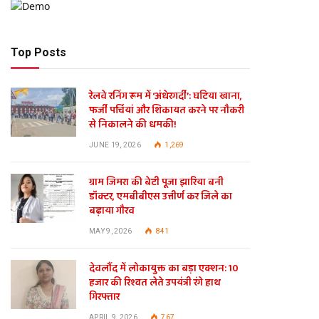
Top Posts
रेलवे रनिंग रूम में ‘अंधेरगर्दी’: घटिया खाना,
फर्जी पर्चियां और शिकायत करने पर नौकरी
से निकालने की धमकी!
JUNE 19, 2026
1,269
ग्राम जिमरा की बेटी पूजा झारिया बनी
डॉक्टर, एमबीबीएस उत्तीर्ण कर जिले का
बढ़ाया गौरव
MAY 9, 2026
841
देवलौंद में लोकायुक्त का बड़ा एक्शन: 10
हजार की रिश्वत लेते उपयंत्री रंगे हाथ
गिरफ्तार
APRIL 9, 2026
767