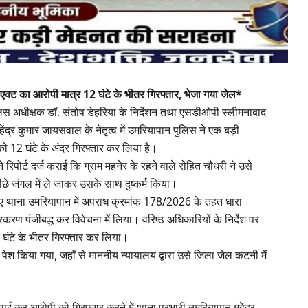
सो एक्ट का आरोपी मात्र 12 घंटे के भीतर गिरफ्तार, भेजा गया जेल*
िस अधीक्षक डॉ. संतोष डेहरिया के निर्देशन तथा एसडीओपी स्लीमनाबाद
न महेंद्र कुमार जायसवाल के नेतृत्व में उमरियापान पुलिस ने एक बड़ी
 को 12 घंटे के अंदर गिरफ्तार कर लिया है।
रिपोर्ट दर्ज कराई कि ग्राम महनेर के रहने वाले रोहित चौधरी ने उसे
छे जंगल में ले जाकर उसके साथ दुष्कर्म किया।
े हुए थाना उमरियापान में अपराध क्रमांक 178/2026 के तहत धारा
रण पंजीबद्ध कर विवेचना में लिया। वरिष्ठ अधिकारियों के निर्देश पर
2 घंटे के भीतर गिरफ्तार कर लिया।
 पेश किया गया, जहाँ से माननीय न्यायालय द्वारा उसे जिला जेल कटनी में
वाई कर आरोपी को गिरफ्तार करने में थाना प्रभारी उमरियापान महेंद्र