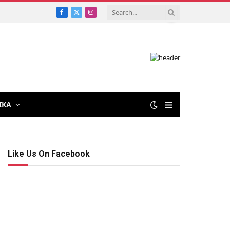
Facebook
X
Instagram
(Twitter)
IKA
Like Us On Facebook