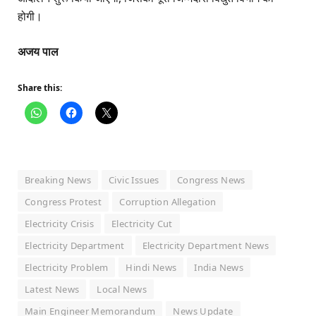
होगी।
अजय पाल
Share this:
Breaking News
Civic Issues
Congress News
Congress Protest
Corruption Allegation
Electricity Crisis
Electricity Cut
Electricity Department
Electricity Department News
Electricity Problem
Hindi News
India News
Latest News
Local News
Main Engineer Memorandum
News Update