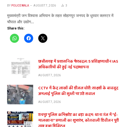
BY
POLICEWALA
AUGUST 7, 2026
3
​मुख्यमंत्री जन विश्वास अभियान के तहत सोहागपुर जनपद के धुरवार क्लस्टर में
चौपाल और उद्योग…
Share this:
छत्तीसगढ़ में प्रशासनिक फेरबदल: 5 प्रशिक्षणाधीन IAS
अधिकारियों की हुई नई पदस्थापना
AUGUST 7, 2026
CCTV में कैद लाखों की डीजल चोरी: साक्ष्यों के बावजूद
अमलाई पुलिस की सुस्ती पर उठे सवाल
AUGUST 7, 2026
रायपुर पुलिस कमिश्नरेट का बड़ा कदम: थाना गंज में “ई-
मालखाना” प्रणाली का शुभारंभ, कोतवाली डिवीजन पूरी
तरह हुआ डिजिटल