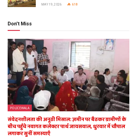
MAY 19, 2026
618
Don't Miss
POLICEWALA
संवेदनशीलता की अनूठी मिसाल: ज़मीन पर बैठकर ग्रामीणों के
बीच पहुँचे नवागत कलेक्टर पार्थ जायसवाल, धुरवार में चौपाल
लगाकर सुनीं समस्याएँ