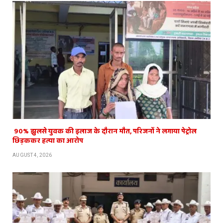
​ 90% झुलसे युवक की इलाज के दौरान मौत, परिजनों ने लगाया पेट्रोल
छिड़ककर हत्या का आरोप
AUGUST 4, 2026