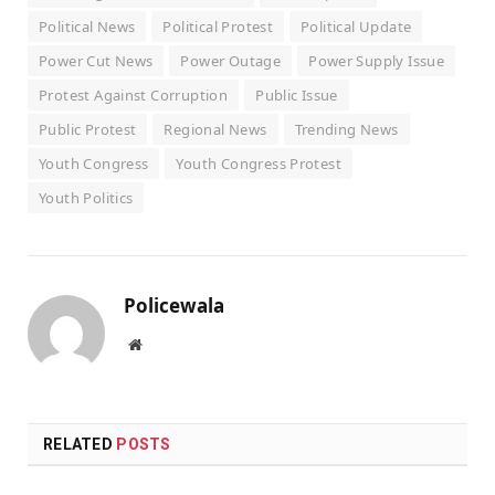
Political News
Political Protest
Political Update
Power Cut News
Power Outage
Power Supply Issue
Protest Against Corruption
Public Issue
Public Protest
Regional News
Trending News
Youth Congress
Youth Congress Protest
Youth Politics
Policewala
Website
RELATED
POSTS