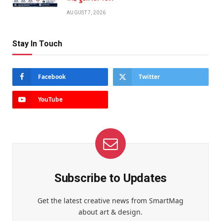
AUGUST 7, 2026
Stay In Touch
Facebook
Twitter
YouTube
Subscribe to Updates
Get the latest creative news from SmartMag
about art & design.