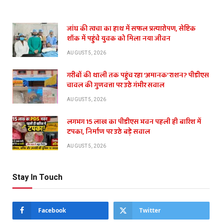
जांघ की त्वचा का हाथ में सफल प्रत्यारोपण, सेप्टिक
शॉक में पहुंचे युवक को मिला नया जीवन
AUGUST 5, 2026
गरीबों की थाली तक पहुंच रहा ‘अमानक’ राशन? पीडीएस
चावल की गुणवत्ता पर उठे गंभीर सवाल
AUGUST 5, 2026
लगभग 15 लाख का पीडीएस भवन पहली ही बारिश में
टपका, निर्माण पर उठे बड़े सवाल
AUGUST 5, 2026
Stay In Touch
Facebook
Twitter