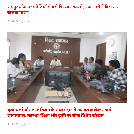
रामपुर चौंक पर मवेशियों से भरी पिकअप पकड़ी , एक आरोपी गिरफ्तार
चालक फरार
AUGUST 5, 2026
युवा ऊर्जा और स्पष्ट विजन के साथ मैदान में नवागत कलेक्टर पार्थ
जायसवाल: स्वास्थ्य, शिक्षा और कृषि पर रहेगा विशेष फोकस
AUGUST 5, 2026