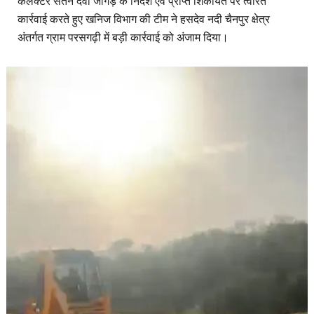
कलेक्टर संतन देवी जांगड़े के निर्देश एवं प्राप्त शिकायत पर त्वरित
कार्रवाई करते हुए खनिज विभाग की टीम ने हसदेव नदी चैनपुर क्षेत्र
अंतर्गत ग्राम परसगढ़ी में बड़ी कार्रवाई को अंजाम दिया।