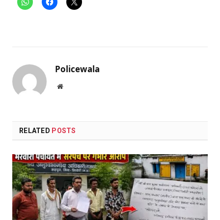
Policewala
Website
RELATED
POSTS