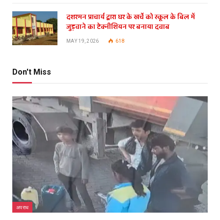
दशरमन प्राचार्य द्वारा घर के खर्चे को स्कूल के बिल में
जुड़वाने का टेक्नीशियन पर बनाया दवाब
MAY 19, 2026
618
Don't Miss
अपराध