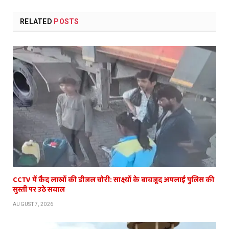
RELATED
POSTS
CCTV में कैद लाखों की डीजल चोरी: साक्ष्यों के बावजूद अमलाई पुलिस की
सुस्ती पर उठे सवाल
AUGUST 7, 2026