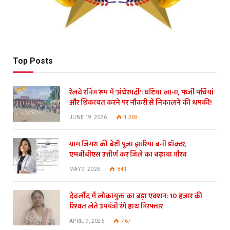
Top Posts
रेलवे रनिंग रूम में ‘अंधेरगर्दी’: घटिया खाना, फर्जी पर्चियां
और शिकायत करने पर नौकरी से निकालने की धमकी!
JUNE 19, 2026
1,269
ग्राम जिमरा की बेटी पूजा झारिया बनी डॉक्टर,
एमबीबीएस उत्तीर्ण कर जिले का बढ़ाया गौरव
MAY 9, 2026
841
देवलौंद में लोकायुक्त का बड़ा एक्शन: 10 हजार की
रिश्वत लेते उपयंत्री रंगे हाथ गिरफ्तार
APRIL 9, 2026
767