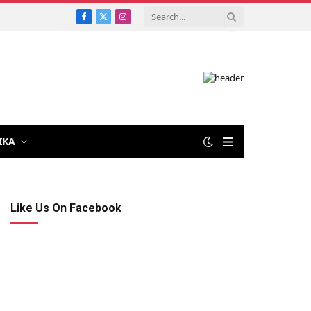
Facebook
X
Instagram
(Twitter)
IKA
Like Us On Facebook