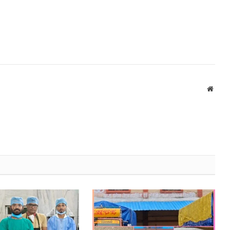
Websi