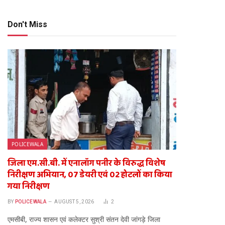
Don't Miss
POLICEWALA
जिला एम.सी.बी. में एनालॉग पनीर के विरुद्ध विशेष
निरीक्षण अभियान, 07 डेयरी एवं 02 होटलों का किया
गया निरीक्षण
BY
POLICEWALA
AUGUST 5, 2026
2
एमसीबी, राज्य शासन एवं कलेक्टर सुश्री संतन देवी जांगड़े जिला