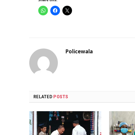
Policewala
RELATED
POSTS