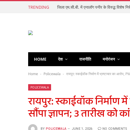
TRENDING
HOME
देश
राजनीति
मनोरंजन
Home
Policewala
रायपुर: स्काईवॉक निर्माण में भ्रष्टाचार का आरोप, P
-
-
POLICEWALA
रायपुर: स्काईवॉक निर्माण मे
सौंपा ज्ञापन; 3 तारीख को कांग
BY
POLICEWALA
JUNE 1, 2026
NO COMMENTS