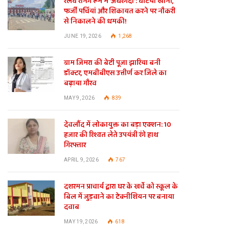
रेलवे रनिंग रूम में ‘अंधेरगर्दी’: घटिया खाना,
फर्जी पर्चियां और शिकायत करने पर नौकरी
से निकालने की धमकी!
JUNE 19, 2026
1,268
ग्राम जिमरा की बेटी पूजा झारिया बनी
डॉक्टर, एमबीबीएस उत्तीर्ण कर जिले का
बढ़ाया गौरव
te
MAY 9, 2026
839
देवलौंद में लोकायुक्त का बड़ा एक्शन: 10
हजार की रिश्वत लेते उपयंत्री रंगे हाथ
गिरफ्तार
APRIL 9, 2026
767
दशरमन प्राचार्य द्वारा घर के खर्चे को स्कूल के
बिल में जुड़वाने का टेक्नीशियन पर बनाया
दवाब
MAY 19, 2026
618