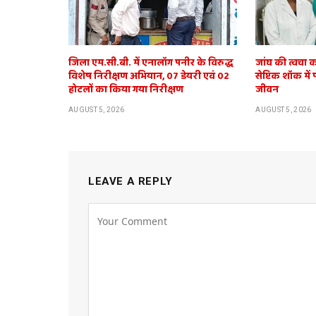
जिला एम.सी.बी. में एनालॉग पनीर के विरुद्ध
जांघ की त्वचा क
विशेष निरीक्षण अभियान, 07 डेयरी एवं 02
सेप्टिक शॉक में
होटलों का किया गया निरीक्षण
जीवन
AUGUST 5, 2026
AUGUST 5, 2026
LEAVE A REPLY