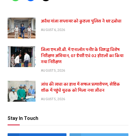
अवैध गांजा सप्लायर को कुठला पुलिस ने धर दबोचा
AUGUST 6, 2026
जिला एम.सी.बी. में एनालॉग पनीर के विरुद्ध विशेष
निरीक्षण अभियान, 07 डेयरी एवं 02 होटलों का किया
गया निरीक्षण
AUGUST 5, 2026
जांघ की त्वचा का हाथ में सफल प्रत्यारोपण, सेप्टिक
शॉक में पहुंचे युवक को मिला नया जीवन
AUGUST 5, 2026
Stay In Touch