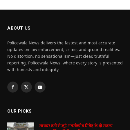
ABOUT US
Policewala News delivers the fastest and most accurate
updates on law enforcement, crime, and ground realities.
No distortion, no sensationalism—just clear, truthful
reporting. Policewala News: where every story is presented
with honesty and integrity.
Facebook
X
YouTube
(Twitter)
OUR PICKS
सायबर ठगी से जुड़े अंतर्राज्यीय गिरोह के दो सदस्य