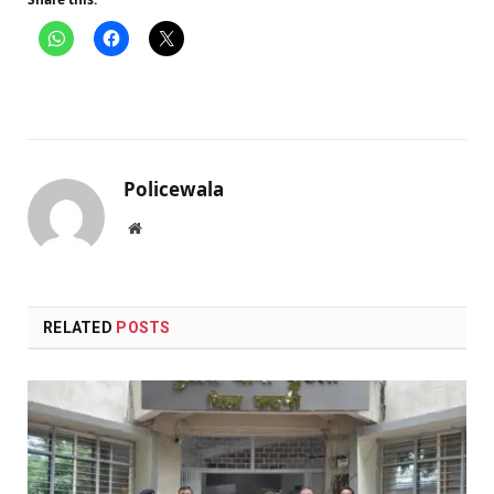
Policewala
Website
RELATED
POSTS