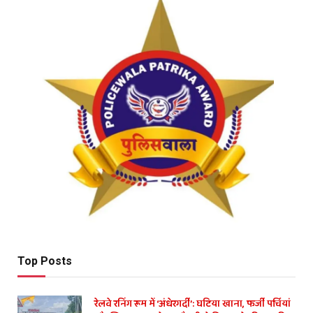
Top Posts
रेलवे रनिंग रूम में ‘अंधेरगर्दी’: घटिया खाना, फर्जी पर्चियां