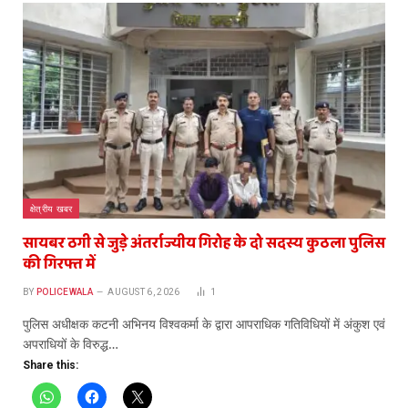
क्षेत्रीय खबर
सायबर ठगी से जुड़े अंतर्राज्यीय गिरोह के दो सदस्य कुठला पुलिस
की गिरफ्त में
BY
POLICEWALA
AUGUST 6, 2026
1
पुलिस अधीक्षक कटनी अभिनय विश्वकर्मा के द्वारा आपराधिक गतिविधियों में अंकुश एवं
अपराधियों के विरुद्ध…
Share this: