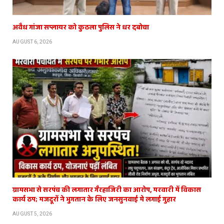
अवैध गांजा सप्लायर को कुठला पुलिस ने धर दबोचा
AUGUST 6, 2026
ग्रामसभा से सरपंच की लगातार गैरहाजिरी का आरोप, मरवारी में विकास
कार्य ठप; मजदूरों ने भुगतान के लिए जनसुनवाई मे लगाई गुहार
AUGUST 5, 2026