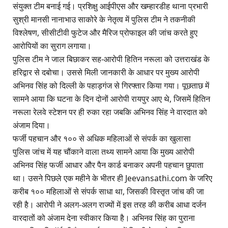
संयुक्त टीम बनाई गई। प्रशिक्षु आईपीएस और खम्हारडीह थाना प्रभारी
सुश्री मानसी नानाभाउ साकोरे के नेतृत्व में पुलिस टीम ने तकनीकी
विश्लेषण, सीसीटीवी फुटेज और मैरिज प्रोफाइल की जांच करते हुए
आरोपियों का सुराग लगाया।
पुलिस टीम ने जाल बिछाकर सह-आरोपी हितिन नरूला को उत्तराखंड के
हरिद्वार से दबोचा। उससे मिली जानकारी के आधार पर मुख्य आरोपी
अभिनव सिंह को दिल्ली के पहाड़गंज से गिरफ्तार किया गया। पूछताछ में
सामने आया कि घटना के दिन दोनों आरोपी रायपुर आए थे, जिसमें हितिन
नरूला रेलवे स्टेशन पर ही रुका रहा जबकि अभिनव सिंह ने वारदात को
अंजाम दिया।
फर्जी पहचान और १०० से अधिक महिलाओं से संपर्क का खुलासा
पुलिस जांच में यह चौंकाने वाला तथ्य सामने आया कि मुख्य आरोपी
अभिनव सिंह फर्जी आधार और पैन कार्ड बनाकर अपनी पहचान छुपाता
था। उसने पिछले एक महीने के भीतर ही Jeevansathi.com के जरिए
करीब १०० महिलाओं से संपर्क साधा था, जिसकी विस्तृत जांच की जा
रही है। आरोपी ने अलग-अलग राज्यों में इस तरह की करीब आधा दर्जन
वारदातों को अंजाम देना स्वीकार किया है। अभिनव सिंह का पुराना