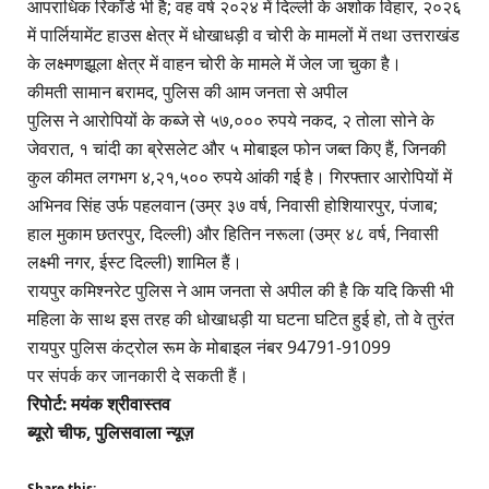
आपराधिक रिकॉर्ड भी है; वह वर्ष २०२४ में दिल्ली के अशोक विहार, २०२६
में पार्लियामेंट हाउस क्षेत्र में धोखाधड़ी व चोरी के मामलों में तथा उत्तराखंड
के लक्ष्मणझूला क्षेत्र में वाहन चोरी के मामले में जेल जा चुका है।
कीमती सामान बरामद, पुलिस की आम जनता से अपील
पुलिस ने आरोपियों के कब्जे से ५७,००० रुपये नकद, २ तोला सोने के
जेवरात, १ चांदी का ब्रेसलेट और ५ मोबाइल फोन जब्त किए हैं, जिनकी
कुल कीमत लगभग ४,२१,५०० रुपये आंकी गई है। गिरफ्तार आरोपियों में
अभिनव सिंह उर्फ पहलवान (उम्र ३७ वर्ष, निवासी होशियारपुर, पंजाब;
हाल मुकाम छतरपुर, दिल्ली) और हितिन नरूला (उम्र ४८ वर्ष, निवासी
लक्ष्मी नगर, ईस्ट दिल्ली) शामिल हैं।
रायपुर कमिश्नरेट पुलिस ने आम जनता से अपील की है कि यदि किसी भी
महिला के साथ इस तरह की धोखाधड़ी या घटना घटित हुई हो, तो वे तुरंत
रायपुर पुलिस कंट्रोल रूम के मोबाइल नंबर 94791-91099
पर संपर्क कर जानकारी दे सकती हैं।
रिपोर्ट: मयंक श्रीवास्तव
ब्यूरो चीफ, पुलिसवाला न्यूज़
Share this: