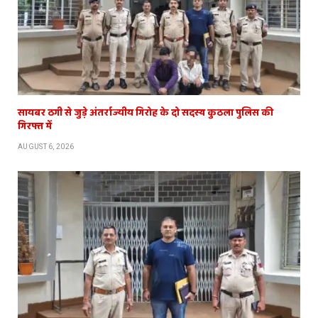
सायबर ठगी से जुड़े अंतर्राज्यीय गिरोह के दो सदस्य कुठला पुलिस की
गिरफ्त में
AUGUST 6, 2026