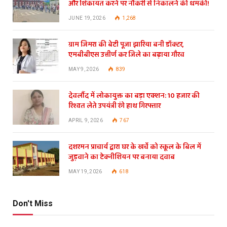
और शिकायत करने पर नौकरी से निकालने की धमकी!
JUNE 19, 2026
1,268
ग्राम जिमरा की बेटी पूजा झारिया बनी डॉक्टर,
एमबीबीएस उत्तीर्ण कर जिले का बढ़ाया गौरव
MAY 9, 2026
839
देवलौंद में लोकायुक्त का बड़ा एक्शन: 10 हजार की
रिश्वत लेते उपयंत्री रंगे हाथ गिरफ्तार
APRIL 9, 2026
767
दशरमन प्राचार्य द्वारा घर के खर्चे को स्कूल के बिल में
जुड़वाने का टेक्नीशियन पर बनाया दवाब
MAY 19, 2026
618
Don't Miss