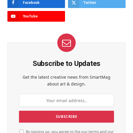
Facebook
Twitter
YouTube
Subscribe to Updates
Get the latest creative news from SmartMag
about art & design.
By signing up, you agree to the our terms and our