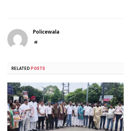
Policewala
Website
RELATED
POSTS