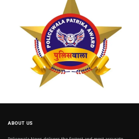
ABOUT US
Policewala News delivers the fastest and most accurate