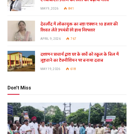
एमबीबीएस उत्तीर्ण कर जिले का बढ़ाया गौरव
MAY 9, 2026
841
देवलौंद में लोकायुक्त का बड़ा एक्शन: 10 हजार की
रिश्वत लेते उपयंत्री रंगे हाथ गिरफ्तार
APRIL 9, 2026
767
दशरमन प्राचार्य द्वारा घर के खर्चे को स्कूल के बिल में
जुड़वाने का टेक्नीशियन पर बनाया दवाब
MAY 19, 2026
618
Don't Miss