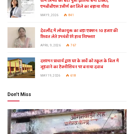
ग्राम जिमरा की बेटी पूजा झारिया बनी डॉक्टर,
एमबीबीएस उत्तीर्ण कर जिले का बढ़ाया गौरव
MAY 9, 2026
841
देवलौंद में लोकायुक्त का बड़ा एक्शन: 10 हजार की
रिश्वत लेते उपयंत्री रंगे हाथ गिरफ्तार
APRIL 9, 2026
767
दशरमन प्राचार्य द्वारा घर के खर्चे को स्कूल के बिल में
जुड़वाने का टेक्नीशियन पर बनाया दवाब
MAY 19, 2026
618
Don't Miss