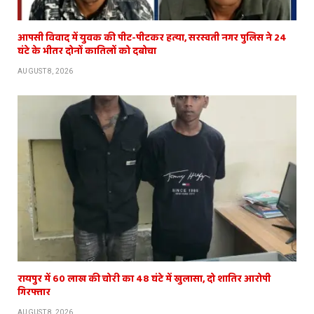
आपसी विवाद में युवक की पीट-पीटकर हत्या, सरस्वती नगर पुलिस ने 24
घंटे के भीतर दोनों कातिलों को दबोचा
AUGUST 8, 2026
रायपुर में 60 लाख की चोरी का 48 घंटे में खुलासा, दो शातिर आरोपी
गिरफ्तार
AUGUST 8, 2026