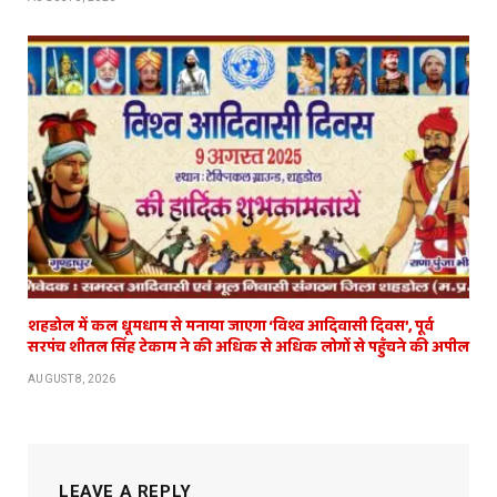
शहडोल में कल धूमधाम से मनाया जाएगा ‘विश्व आदिवासी दिवस’, पूर्व
सरपंच शीतल सिंह टेकाम ने की अधिक से अधिक लोगों से पहुँचने की अपील
AUGUST 8, 2026
LEAVE A REPLY