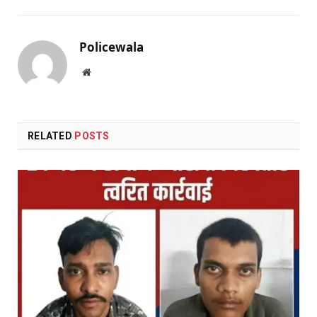
Policewala
Website
RELATED
POSTS