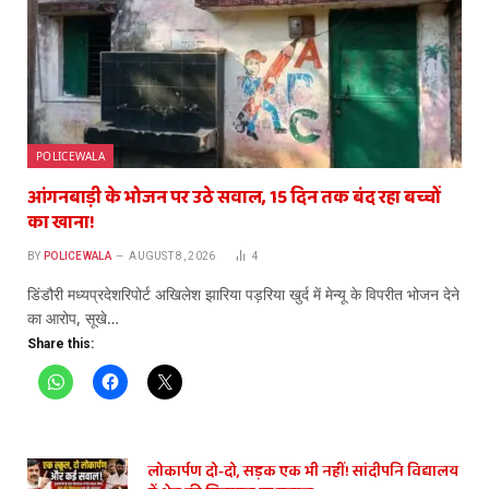
POLICEWALA
आंगनबाड़ी के भोजन पर उठे सवाल, 15 दिन तक बंद रहा बच्चों
का खाना!
BY
POLICEWALA
AUGUST 8, 2026
4
डिंडौरी मध्यप्रदेशरिपोर्ट अखिलेश झारिया पड़रिया खुर्द में मेन्यू के विपरीत भोजन देने
का आरोप, सूखे…
Share this:
लोकार्पण दो-दो, सड़क एक भी नहीं! सांदीपनि विद्यालय