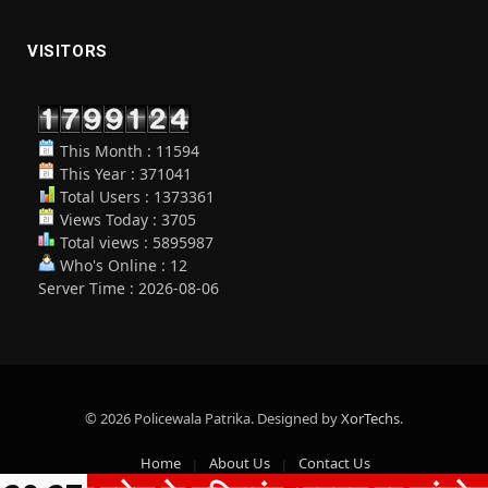
VISITORS
This Month : 11594
This Year : 371041
Total Users : 1373361
Views Today : 3705
Total views : 5895987
Who's Online : 12
Server Time : 2026-08-06
© 2026 Policewala Patrika. Designed by
XorTechs
.
Home
About Us
Contact Us