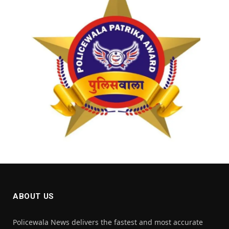
ABOUT US
Policewala News delivers the fastest and most accurate