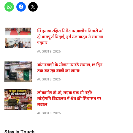
छिंदवाड़ा:रक्षित निरीक्षक आशीष तिवारी को
दी भावपूर्ण विदाई, हर्ष राज यादव ने संभाला
पदभार
AUGUST 9, 2026
आंगनबाड़ी के भोजन पर उठे सवाल, 15 दिन
तक बंद रहा बच्चों का खाना!
AUGUST 8, 2026
लोकार्पण दो-दो, सड़क एक भी नहीं!
सांदीपनि विद्यालय में श्रेय की सियासत पर
सवाल
AUGUST 8, 2026
Stay In Touch