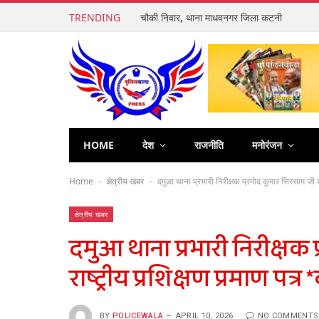
TRENDING
चौकी निवार, थाना माधवनगर जिला कटनी
HOME
देश
राजनीति
मनोरंजन
Home
क्षेत्रीय खबर
दमुआ थाना प्रभारी निरीक्षक प्रमोद कुमार सिरसाम जी को
-
-
क्षेत्रीय खबर
दमुआ थाना प्रभारी निरीक्षक
राष्ट्रीय प्रशिक्षण प्रमाण पत्
BY
POLICEWALA
APRIL 10, 2026
NO COMMENTS