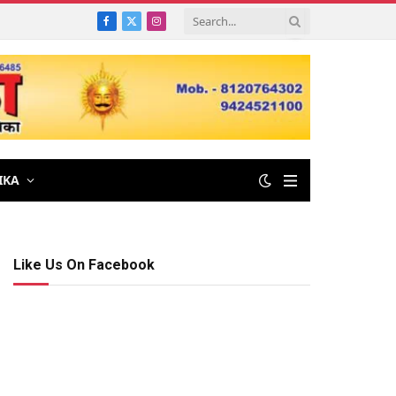
Facebook
X
Instagram
(Twitter)
IKA
Like Us On Facebook