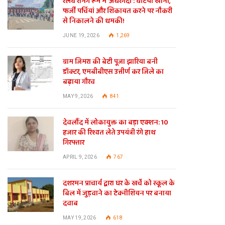
रेलवे रनिंग रूम में ‘अंधेरगर्दी’: घटिया खाना,
फर्जी पर्चियां और शिकायत करने पर नौकरी
से निकालने की धमकी!
JUNE 19, 2026
1,269
ग्राम जिमरा की बेटी पूजा झारिया बनी
डॉक्टर, एमबीबीएस उत्तीर्ण कर जिले का
बढ़ाया गौरव
MAY 9, 2026
841
देवलौंद में लोकायुक्त का बड़ा एक्शन: 10
हजार की रिश्वत लेते उपयंत्री रंगे हाथ
गिरफ्तार
APRIL 9, 2026
767
दशरमन प्राचार्य द्वारा घर के खर्चे को स्कूल के
बिल में जुड़वाने का टेक्नीशियन पर बनाया
दवाब
MAY 19, 2026
618