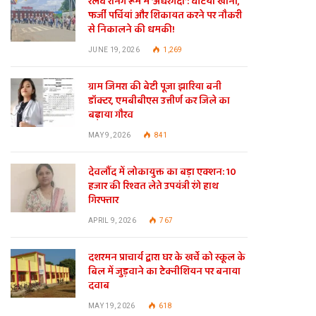
रेलवे रनिंग रूम में ‘अंधेरगर्दी’: घटिया खाना,
फर्जी पर्चियां और शिकायत करने पर नौकरी
से निकालने की धमकी!
JUNE 19, 2026
1,269
ग्राम जिमरा की बेटी पूजा झारिया बनी
डॉक्टर, एमबीबीएस उत्तीर्ण कर जिले का
बढ़ाया गौरव
MAY 9, 2026
841
देवलौंद में लोकायुक्त का बड़ा एक्शन: 10
हजार की रिश्वत लेते उपयंत्री रंगे हाथ
गिरफ्तार
APRIL 9, 2026
767
दशरमन प्राचार्य द्वारा घर के खर्चे को स्कूल के
बिल में जुड़वाने का टेक्नीशियन पर बनाया
दवाब
MAY 19, 2026
618