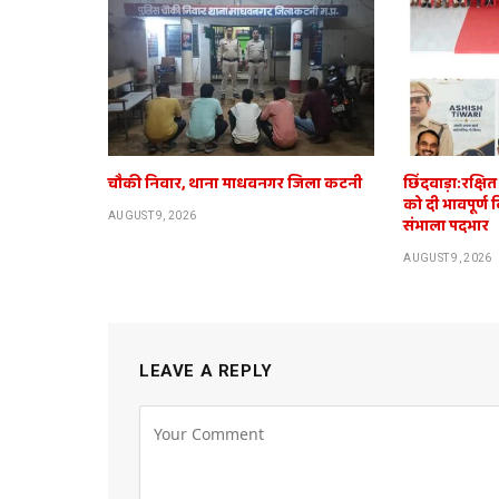
चौकी निवार, थाना माधवनगर जिला कटनी
छिंदवाड़ा:रक्ष
को दी भावपूर्ण 
AUGUST 9, 2026
संभाला पदभार
AUGUST 9, 2026
LEAVE A REPLY