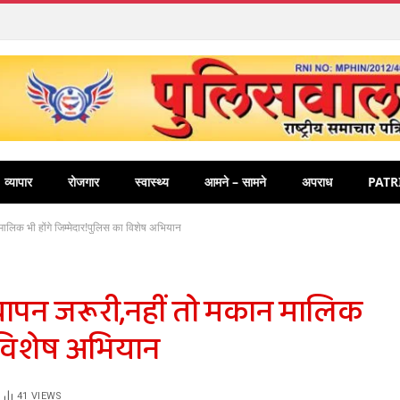
व्यापार
रोजगार
स्वास्थ्य
आमने – सामने
अपराध
PATR
 मालिक भी होंगे जिम्मेदार!पुलिस का विशेष अभियान
त्यापन जरूरी,नहीं तो मकान मालिक
ा विशेष अभियान
41
VIEWS