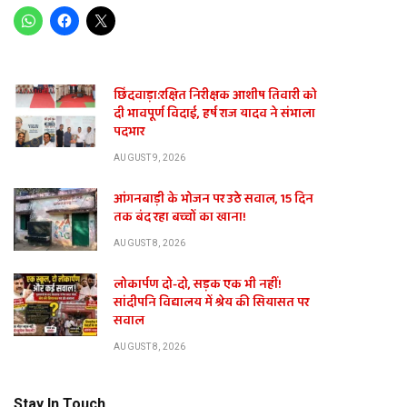
छिंदवाड़ा:रक्षित निरीक्षक आशीष तिवारी को
दी भावपूर्ण विदाई, हर्ष राज यादव ने संभाला
पदभार
AUGUST 9, 2026
आंगनबाड़ी के भोजन पर उठे सवाल, 15 दिन
तक बंद रहा बच्चों का खाना!
AUGUST 8, 2026
लोकार्पण दो-दो, सड़क एक भी नहीं!
सांदीपनि विद्यालय में श्रेय की सियासत पर
सवाल
AUGUST 8, 2026
Stay In Touch