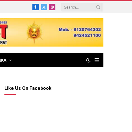
Facebook
X
Instagram
(Twitter)
IKA
Like Us On Facebook