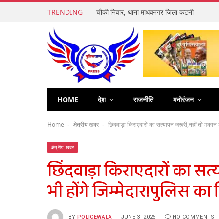
TRENDING
चौकी निवार, थाना माधवनगर जिला कटनी
HOME
देश
राजनीति
मनोरंजन
Home
क्षेत्रीय खबर
छिंदवाड़ा किराएदारों का सत्यापन जरूरी,नहीं तो मकान
-
-
क्षेत्रीय खबर
छिंदवाड़ा किराएदारों का स
भी होंगे जिम्मेदार!पुलिस क
BY
POLICEWALA
JUNE 3, 2026
NO COMMENTS