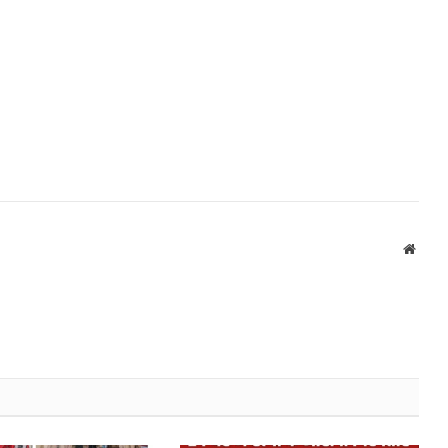
Websi