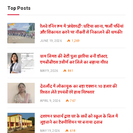
Top Posts
रेलवे रनिंग रूम में ‘अंधेरगर्दी’: घटिया खाना, फर्जी पर्चियां
और शिकायत करने पर नौकरी से निकालने की धमकी!
JUNE 19, 2026
1,269
ग्राम जिमरा की बेटी पूजा झारिया बनी डॉक्टर,
एमबीबीएस उत्तीर्ण कर जिले का बढ़ाया गौरव
MAY 9, 2026
841
देवलौंद में लोकायुक्त का बड़ा एक्शन: 10 हजार की
रिश्वत लेते उपयंत्री रंगे हाथ गिरफ्तार
APRIL 9, 2026
767
दशरमन प्राचार्य द्वारा घर के खर्चे को स्कूल के बिल में
जुड़वाने का टेक्नीशियन पर बनाया दवाब
MAY 19, 2026
618