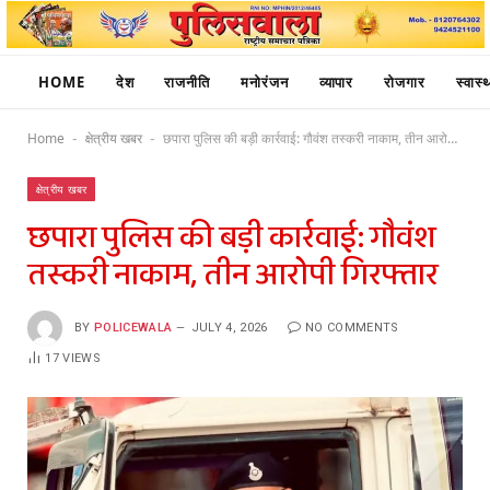
HOME
देश
राजनीति
मनोरंजन
व्यापार
रोजगार
स्वास्थ
Home
क्षेत्रीय खबर
छपारा पुलिस की बड़ी कार्रवाई: गौवंश तस्करी नाकाम, तीन आरोपी गिरफ्तार
-
-
क्षेत्रीय खबर
छपारा पुलिस की बड़ी कार्रवाई: गौवंश
तस्करी नाकाम, तीन आरोपी गिरफ्तार
BY
POLICEWALA
JULY 4, 2026
NO COMMENTS
17
VIEWS