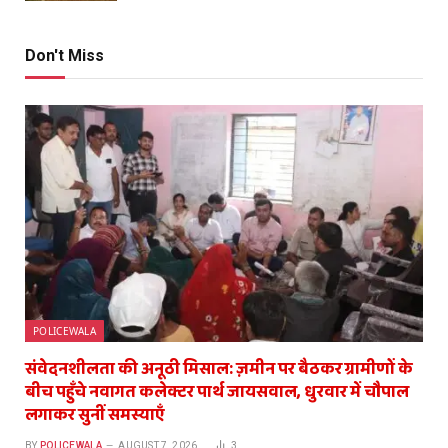
Don't Miss
POLICEWALA
संवेदनशीलता की अनूठी मिसाल: ज़मीन पर बैठकर ग्रामीणों के
बीच पहुँचे नवागत कलेक्टर पार्थ जायसवाल, धुरवार में चौपाल
लगाकर सुनीं समस्याएँ
BY
POLICEWALA
AUGUST 7, 2026
3