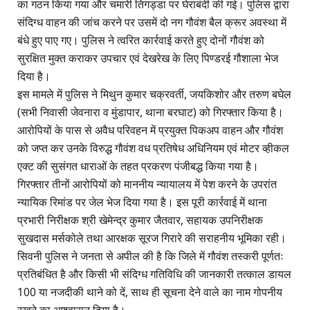
का गठन किया गया और चमारी तिगड्डा पर घेराबंदी की गई। पुलिस द्वारा
संदिग्ध वाहन की जांच करने पर उसमें दो नग गौवंश बैल क्रूर अवस्था में
बंधे हुए पाए गए। पुलिस ने त्वरित कार्रवाई करते हुए दोनों गौवंश को
सुरक्षित मुक्त कराकर उपचार एवं देखरेख के लिए पिण्डरई गौशाला भेज
दिया है।
​इस मामले में पुलिस ने मिथुन कुमार चक्रवर्ती, जयकिशोर और तरुण बघेल
(सभी निवासी जेवनारा व मुंडापार, थाना बरघाट) को गिरफ्तार किया है।
आरोपियों के पास से अवैध परिवहन में प्रयुक्त पिकअप वाहन और गौवंश
को जप्त कर उनके विरुद्ध गौवंश वध प्रतिषेध अधिनियम एवं मोटर व्हीकल
एक्ट की सुसंगत धाराओं के तहत प्रकरण पंजीबद्ध किया गया है।
गिरफ्तार तीनों आरोपियों को माननीय न्यायालय में पेश करने के उपरांत
न्यायिक रिमांड पर जेल भेज दिया गया है। इस पूरी कार्रवाई में थाना
प्रभारी निरीक्षक श्री खेमेन्द्र कुमार जैतवार, सहायक उपनिरीक्षक
सुखदास मर्सकोले तथा आरक्षक सूरज गिरारे की सराहनीय भूमिका रही।
सिवनी पुलिस ने जनता से अपील की है कि जिले में गौवंश तस्करी पूर्णतः
प्रतिबंधित है और किसी भी संदिग्ध गतिविधि की जानकारी तत्काल डायल
100 या नजदीकी थाने को दें, साथ ही सूचना देने वाले का नाम गोपनीय