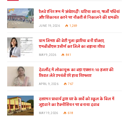
रेलवे रनिंग रूम में ‘अंधेरगर्दी’: घटिया खाना, फर्जी पर्चियां
और शिकायत करने पर नौकरी से निकालने की धमकी!
JUNE 19, 2026
1,269
ग्राम जिमरा की बेटी पूजा झारिया बनी डॉक्टर,
एमबीबीएस उत्तीर्ण कर जिले का बढ़ाया गौरव
MAY 9, 2026
841
देवलौंद में लोकायुक्त का बड़ा एक्शन: 10 हजार की
रिश्वत लेते उपयंत्री रंगे हाथ गिरफ्तार
APRIL 9, 2026
767
दशरमन प्राचार्य द्वारा घर के खर्चे को स्कूल के बिल में
जुड़वाने का टेक्नीशियन पर बनाया दवाब
MAY 19, 2026
618