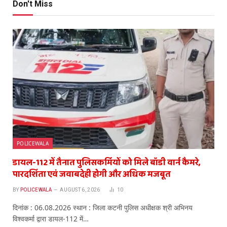
Don't Miss
POLICEWALA
डायल-112 में तैनात पुलिसकर्मियों को मिले बॉडी वार्न कैमरे,
पारदर्शिता एवं जवाबदेही होगी और अधिक मजबूत
BY
POLICEWALA
AUGUST 6, 2026
10
दिनांक : 06.08.2026 स्थान : जिला कटनी पुलिस अधीक्षक श्री अभिनय
विश्वकर्मा द्वारा डायल-112 में…