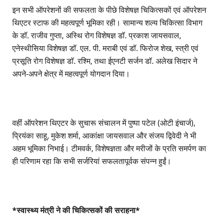
इन सभी ऑपरेशनों की सफलता के पीछे विशेषज्ञ चिकित्सकों एवं ऑपरेशन
थिएटर स्टाफ की महत्वपूर्ण भूमिका रही। सामान्य शल्य चिकित्सा विभाग
के डॉ. राजीव गुप्ता, अस्थि रोग विशेषज्ञ डॉ. प्रकाश जायसवाल,
एनेस्थीसिया विशेषज्ञ डॉ. एल. पी. मराबी एवं डॉ. फिरोज शेख, स्त्री एवं
प्रसूति रोग विशेषज्ञ डॉ. रश्मि, तथा ईएनटी सर्जन डॉ. अलेख सिदार ने
अपने-अपने क्षेत्र में महत्वपूर्ण योगदान दिया।
वहीं ऑपरेशन थिएटर के सुचारू संचालन में पुष्पा पटेल (ओटी इंचार्ज),
प्रियंका साहू, मुकेश शर्मा, आकांक्षा जायसवाल और संजय द्विवेदी ने भी
अहम भूमिका निभाई। टीमवर्क, विशेषज्ञता और मरीजों के प्रति समर्पण का
ही परिणाम रहा कि सभी सर्जरियां सफलतापूर्वक संपन्न हुईं।
*स्वास्थ्य मंत्री ने की चिकित्सकों की सराहना*