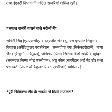
तथा ईएनटी विभाग की जटिल सर्जरियां शामिल रहीं।
*सफल सर्जरी कराने वाले मरीजों में*
रागिनी सिंह (एलएससीएस), इंद्रजीत सेन (ह्यूमरस इम्प्लांट रिमूवल),
विकास (अपेंडिकुलर परफोरेशन), समनदीया बैगा (स्फिंक्टरोटॉमी), नव्या
जैन (ग्रेन्युलोमा रिमूवल), जोगेश्वर (पिन्ना सिरोमा विंडो सर्जरी), भूपेंद्र
(सबमेंटल लिम्फ नोड एक्सीजन), अंशु कोल (सबमेंटल आई एंड डी) तथा
प्रभावती (पोस्ट ऑरिकुलर सिस्ट एक्सीजन) शामिल रहे।
*पूरी चिकित्सा टीम के समर्पण से मिली सफलता*