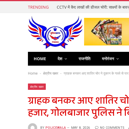
TRENDING
HOME
देश
राजनीति
मनोरंजन
Home
क्षेत्रीय खबर
ग्राहक बनकर आए शातिर चोर ने दुकान के गल्ले से पा
-
-
क्षेत्रीय खबर
ग्राहक बनकर आए शातिर चोर 
हजार, गोलबाजार पुलिस ने 
BY
POLICEWALA
MAY 8, 2026
NO COMMENTS