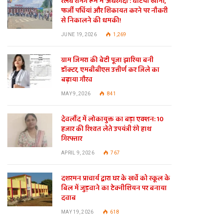
रेलवे रनिंग रूम में ‘अंधेरगर्दी’: घटिया खाना,
फर्जी पर्चियां और शिकायत करने पर नौकरी
से निकालने की धमकी!
JUNE 19, 2026
1,269
ग्राम जिमरा की बेटी पूजा झारिया बनी
डॉक्टर, एमबीबीएस उत्तीर्ण कर जिले का
बढ़ाया गौरव
MAY 9, 2026
841
देवलौंद में लोकायुक्त का बड़ा एक्शन: 10
हजार की रिश्वत लेते उपयंत्री रंगे हाथ
गिरफ्तार
te
APRIL 9, 2026
767
दशरमन प्राचार्य द्वारा घर के खर्चे को स्कूल के
बिल में जुड़वाने का टेक्नीशियन पर बनाया
दवाब
MAY 19, 2026
618