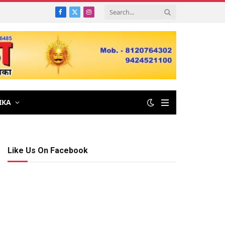
Facebook
X
Instagram
(Twitter)
IKA
Like Us On Facebook