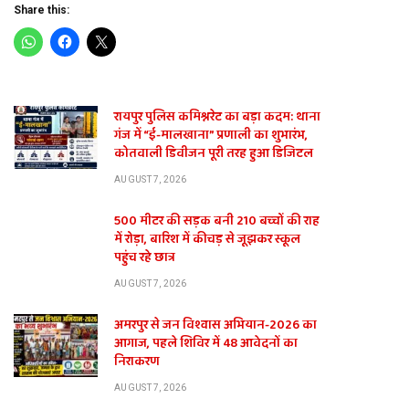
Share this:
रायपुर पुलिस कमिश्नरेट का बड़ा कदम: थाना
गंज में “ई-मालखाना” प्रणाली का शुभारंभ,
कोतवाली डिवीजन पूरी तरह हुआ डिजिटल
AUGUST 7, 2026
500 मीटर की सड़क बनी 210 बच्चों की राह
में रोड़ा, बारिश में कीचड़ से जूझकर स्कूल
पहुंच रहे छात्र
AUGUST 7, 2026
अमरपुर से जन विश्वास अभियान-2026 का
आगाज, पहले शिविर में 48 आवेदनों का
निराकरण
AUGUST 7, 2026