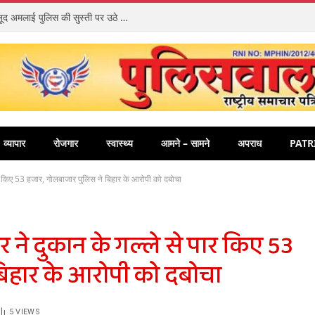
CCTV में कैद लाखों की डीजल चोरी: साक्ष्यों के बावजूद अमलाई पुलिस की सुस्ती पर उठे सवाल
व्यापार
रोजगार
स्वास्थ्य
आमने – सामने
अपराध
PATR
र किए 53 हजार, गोलबाजार पुलिस ने बिहार के आरोपी को दबोचा
ने दुकान के गल्ले से पार किए 53
बिहार के आरोपी को दबोचा
5
VIEWS