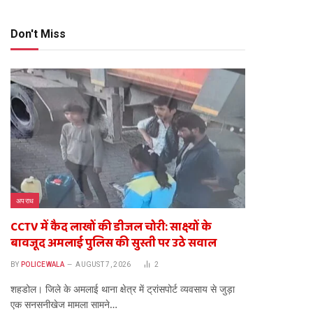
Don't Miss
अपराध
CCTV में कैद लाखों की डीजल चोरी: साक्ष्यों के
बावजूद अमलाई पुलिस की सुस्ती पर उठे सवाल
BY
POLICEWALA
AUGUST 7, 2026
2
​शहडोल। जिले के अमलाई थाना क्षेत्र में ट्रांसपोर्ट व्यवसाय से जुड़ा
एक सनसनीखेज मामला सामने…