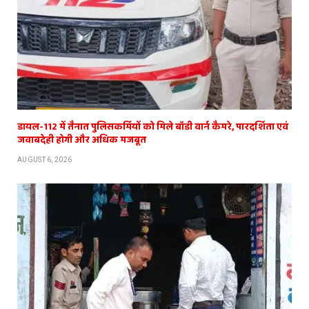
डायल-112 में तैनात पुलिसकर्मियों को मिले बॉडी वार्न कैमरे, पारदर्शिता एवं
जवाबदेही होगी और अधिक मजबूत
AUGUST 6, 2026