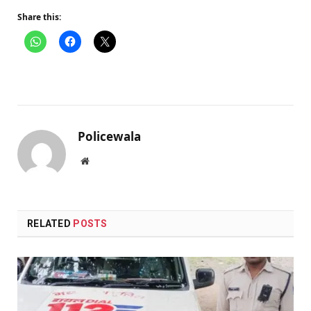
Share this:
Policewala
Website
RELATED
POSTS