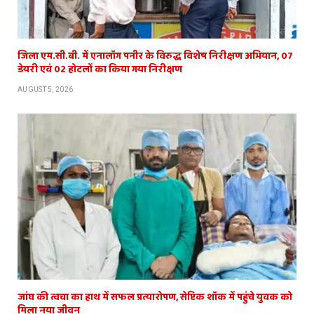
जिला एम.सी.बी. में एनालॉग पनीर के विरुद्ध विशेष निरीक्षण अभियान, 07
डेयरी एवं 02 होटलों का किया गया निरीक्षण
AUGUST 5, 2026
जांघ की त्वचा का हाथ में सफल प्रत्यारोपण, सेप्टिक शॉक में पहुंचे युवक को
मिला नया जीवन