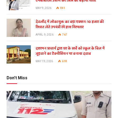
एमबीबीएस उत्तीर्ण कर जिले का बढ़ाया गौरव
MAY 9, 2026
841
देवलौंद में लोकायुक्त का बड़ा एक्शन: 10 हजार की
रिश्वत लेते उपयंत्री रंगे हाथ गिरफ्तार
APRIL 9, 2026
767
दशरमन प्राचार्य द्वारा घर के खर्चे को स्कूल के बिल में
जुड़वाने का टेक्नीशियन पर बनाया दवाब
MAY 19, 2026
618
Don't Miss