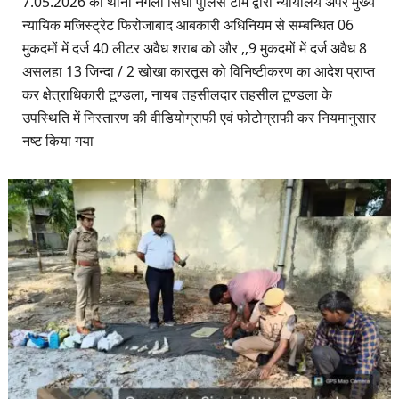
7.05.2026 को थाना नगला सिंघी पुलिस टीम द्वारा न्यायालय अपर मुख्य
न्यायिक मजिस्ट्रेट फिरोजाबाद आबकारी अधिनियम से सम्बन्धित 06
मुकदमों में दर्ज 40 लीटर अवैध शराब को और ,,9 मुकदमों में दर्ज अवैध 8
असलहा 13 जिन्दा / 2 खोखा कारतूस को विनिष्टीकरण का आदेश प्राप्त
कर क्षेत्राधिकारी टूण्डला, नायब तहसीलदार तहसील टूण्डला के
उपस्थिति में निस्तारण की वीडियोग्राफी एवं फोटोग्राफी कर नियमानुसार
नष्ट किया गया