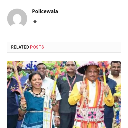
Policewala
Website
RELATED
POSTS