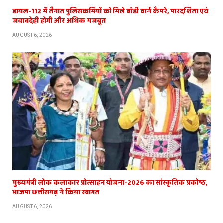
डायल-112 में तैनात पुलिसकर्मियों को मिले बॉडी वार्न कैमरे, पारदर्शिता एवं
जवाबदेही होगी और अधिक मजबूत
AUGUST 6, 2026
मुख्यमंत्री लोक कलाकार प्रोत्साहन योजना-2026 का सांस्कृतिक प्रकोष्ठ,
भाजपा छत्तीसगढ़ ने किया स्वागत
AUGUST 6, 2026