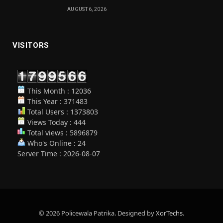
AUGUST 6, 2026
VISITORS
This Month : 12036
This Year : 371483
Total Users : 1373803
Views Today : 444
Total views : 5896879
Who's Online : 24
Server Time : 2026-08-07
© 2026 Policewala Patrika. Designed by
XorTechs
.