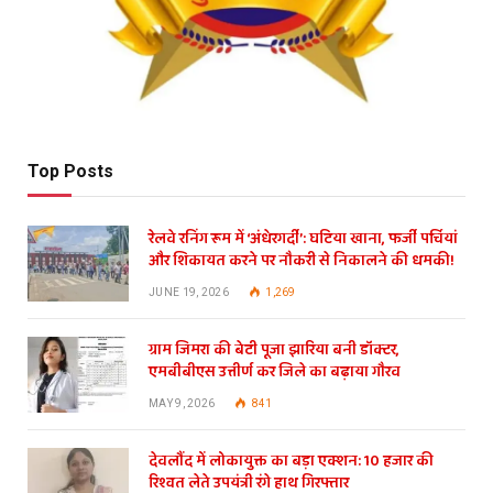
Top Posts
रेलवे रनिंग रूम में ‘अंधेरगर्दी’: घटिया खाना, फर्जी पर्चियां
और शिकायत करने पर नौकरी से निकालने की धमकी!
JUNE 19, 2026
1,269
ग्राम जिमरा की बेटी पूजा झारिया बनी डॉक्टर,
एमबीबीएस उत्तीर्ण कर जिले का बढ़ाया गौरव
MAY 9, 2026
841
देवलौंद में लोकायुक्त का बड़ा एक्शन: 10 हजार की
रिश्वत लेते उपयंत्री रंगे हाथ गिरफ्तार