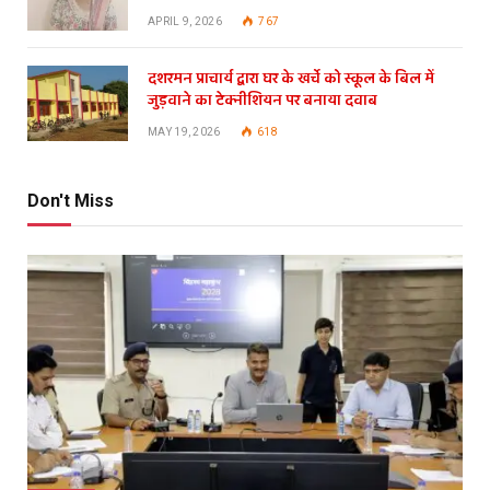
APRIL 9, 2026
767
दशरमन प्राचार्य द्वारा घर के खर्चे को स्कूल के बिल में
जुड़वाने का टेक्नीशियन पर बनाया दवाब
MAY 19, 2026
618
Don't Miss