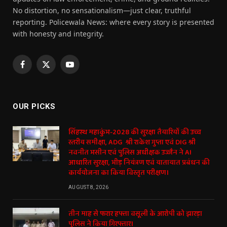
No distortion, no sensationalism—just clear, truthful
reporting. Policewala News: where every story is presented
with honesty and integrity.
Facebook
X
YouTube
(Twitter)
OUR PICKS
सिंहस्थ महाकुंभ-2028 की सुरक्षा तैयारियों की उच्च
स्तरीय समीक्षा, ADG श्री राकेश गुप्ता एवं DIG श्री
नवनीत भसीन एवं पुलिस अधीक्षक उज्जैन ने AI
आधारित सुरक्षा, भीड़ नियंत्रण एवं यातायात प्रबंधन की
कार्ययोजना का किया विस्तृत परीक्षण।
AUGUST 8, 2026
तीन माह से फरार हफ्ता वसूली के आरोपी को झारड़ा
पुलिस ने किया गिरफ्तार।