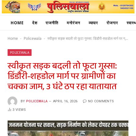
HOME
देश
राजनीति
मनोरंजन
व्यापार
रोजगार
स्वास्थ
Home
Policewala
स्वीकृत सड़क बदली तो फूटा गुस्सा: डिंडौरी-शहडोल मार्ग पर ग्रामीणों का चक्का जाम, 3 घंटे ठप रहा यातायात
-
-
POLICEWALA
स्वीकृत सड़क बदली तो फूटा गुस्सा:
डिंडौरी-शहडोल मार्ग पर ग्रामीणों का
चक्का जाम, 3 घंटे ठप रहा यातायात
BY
POLICEWALA
APRIL 16, 2026
NO COMMENTS
3
VIEWS