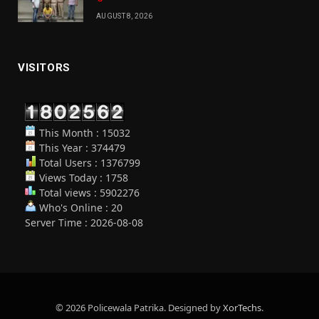
AUGUST 8, 2026
VISITORS
This Month : 15032
This Year : 374479
Total Users : 1376799
Views Today : 1758
Total views : 5902276
Who's Online : 20
Server Time : 2026-08-08
© 2026 Policewala Patrika. Designed by
XorTechs
.