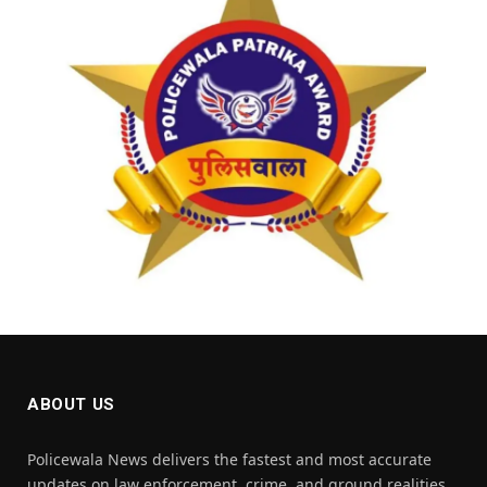
ABOUT US
Policewala News delivers the fastest and most accurate
updates on law enforcement, crime, and ground realities.