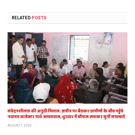
RELATED
POSTS
संवेदनशीलता की अनूठी मिसाल: ज़मीन पर बैठकर ग्रामीणों के बीच पहुँचे
नवागत कलेक्टर पार्थ जायसवाल, धुरवार में चौपाल लगाकर सुनीं समस्याएँ
AUGUST 7, 2026