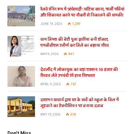
रेलवे रनिंग रूम में ‘अंधेरगर्दी’: घटिया खाना, फर्जी पर्चियां
और शिकायत करने पर नौकरी से निकालने की धमकी!
JUNE 19, 2026
1,269
ग्राम जिमरा की बेटी पूजा झारिया बनी डॉक्टर,
एमबीबीएस उत्तीर्ण कर जिले का बढ़ाया गौरव
MAY 9, 2026
841
देवलौंद में लोकायुक्त का बड़ा एक्शन: 10 हजार की
रिश्वत लेते उपयंत्री रंगे हाथ गिरफ्तार
APRIL 9, 2026
767
दशरमन प्राचार्य द्वारा घर के खर्चे को स्कूल के बिल में
जुड़वाने का टेक्नीशियन पर बनाया दवाब
MAY 19, 2026
618
Don't Miss