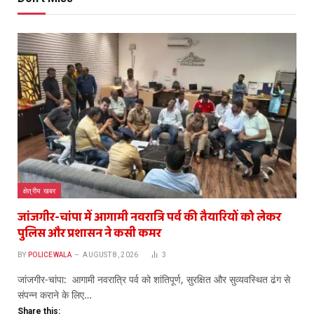
क्षेत्रीय खबर
जांजगीर-चांपा में आगामी नवरात्रि पर्व की तैयारियों को लेकर
पुलिस और प्रशासन ने कसी कमर
BY
POLICEWALA
AUGUST 8, 2026
3
​जांजगीर-चांपा: आगामी नवरात्रि पर्व को शांतिपूर्ण, सुरक्षित और सुव्यवस्थित ढंग से
संपन्न कराने के लिए…
Share this: