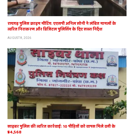
रायगढ़ पुलिस क्राइम मीटिंग: एएसपी अनिल सोनी ने लंबित मामलों के
त्वरित निराकरण और डिजिटल पुलिसिंग के दिए सख्त निर्देश
AUGUST 8, 2026
साइबर पुलिस की त्वरित कार्रवाई: 10 पीड़ितों को वापस मिले ठगी के
₹54,568