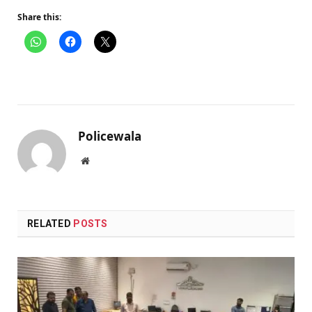
Share this:
Policewala
Website
RELATED
POSTS