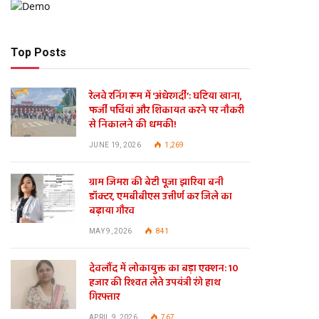
Top Posts
रेलवे रनिंग रूम में ‘अंधेरगर्दी’: घटिया खाना,
फर्जी पर्चियां और शिकायत करने पर नौकरी
से निकालने की धमकी!
JUNE 19, 2026
1,269
ग्राम जिमरा की बेटी पूजा झारिया बनी
डॉक्टर, एमबीबीएस उत्तीर्ण कर जिले का
बढ़ाया गौरव
MAY 9, 2026
841
देवलौंद में लोकायुक्त का बड़ा एक्शन: 10
हजार की रिश्वत लेते उपयंत्री रंगे हाथ
गिरफ्तार
APRIL 9, 2026
767