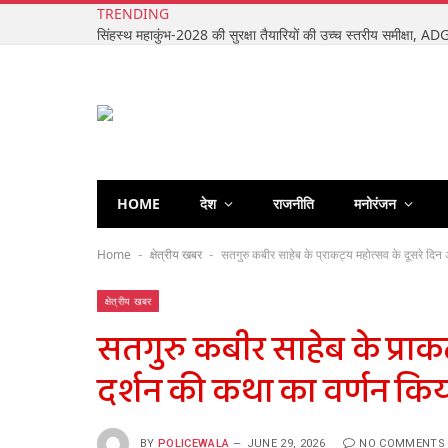
TRENDING
HOME
देश
राजनीति
मनोरंजन
Home
क्षेत्रीय खबर
सतगुरु कबीर साहेब के प्राकट्य महोत्सव के दूसरे दि
-
-
क्षेत्रीय खबर
सतगुरु कबीर साहेब के प्रा
दर्शन की कथा का वर्णन कि
BY
POLICEWALA
JUNE 29, 2026
NO COMMENTS