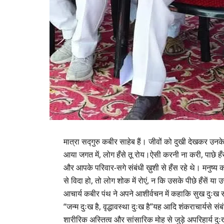
मात्रा सद्गुरु कबीर साहेब हैं। जीवों को दुखी देखकर उनक
आया जगत में, लोग हँसे तू रोय।ऐसी करनी ना करी, पाछे 
और आपके परिवार-सगे संबंधी ख़ुशी से हँस रहे थे। मनुष्य 
से विदा हो, तो लोग शोक में रोएं, न कि उसके पीछे हँसें या 
आचार्य कबीर पंथ ने अपने आशीर्वचन में कहाकि सुख दुःख सबक
“जन्म दुःख है, वृद्धावस्था दुःख है”यह आदि शंकराचार्यसे संबं
शारीरिक अस्तित्व और सांसारिक मोह से जुड़े अपरिहार्य दु