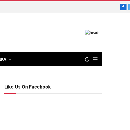
Fac
IKA
Like Us On Facebook