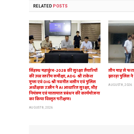
RELATED
POSTS
सिंहस्थ महाकुंभ-2028 की सुरक्षा तैयारियों
तीन माह से फर
की उच्च स्तरीय समीक्षा, ADG श्री राकेश
झारड़ा पुलिस न
गुप्ता एवं DIG श्री नवनीत भसीन एवं पुलिस
AUGUST 8, 2026
अधीक्षक उज्जैन ने AI आधारित सुरक्षा, भीड़
नियंत्रण एवं यातायात प्रबंधन की कार्ययोजना
का किया विस्तृत परीक्षण।
AUGUST 8, 2026