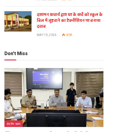
दशरमन प्राचार्य द्वारा घर के खर्चे को स्कूल के
बिल में जुड़वाने का टेक्नीशियन पर बनाया
दवाब
MAY 19, 2026
618
Don't Miss
क्षेत्रीय खबर