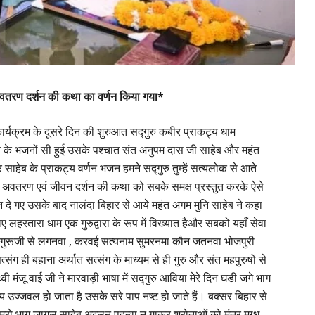
 अवतरण दर्शन की कथा का वर्णन किया गया*
ार्यक्रम के दूसरे दिन की शुरुआत सद्गुरु कबीर प्राकट्य धाम
 के भजनों सी हुई उसके पश्चात संत अनुपम दास जी साहेब और महंत
र साहेब के प्राकट्य वर्णन भजन हमने सद्गुरु तुम्हें सत्यलोक से आते
 अवतरण एवं जीवन दर्शन की कथा को सबके समक्ष प्रस्तुत करके ऐसे
दे गए उसके बाद नालंदा बिहार से आये महंत अगम मुनि साहेब ने कहा
 लहरतारा धाम एक गुरुद्वारा के रूप में विख्यात हैऔर सबको यहाँ सेवा
ै गुरूजी से लगनवा , करवई सत्यनाम सुमरनमा कौन जतनवा भोजपुरी
ग ही बहाना अर्थात सत्संग के माध्यम से ही गुरु और संत महपुरुषों से
वी मंजू वाई जी ने मारवाड़ी भाषा में सद्गुरु आविया मेरे दिन घडी जगे भाग
ग्य उज्जवल हो जाता है उसके सरे पाप नष्ट हो जाते हैं। बक्सर बिहार से
रो भाग जागल साहेब अइलन पहुन्वा न गाकर श्रोताओं को मंत्र मुग्ध