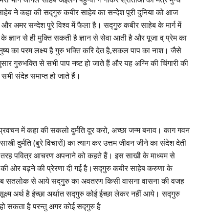
ाहेब ने कहा की सद्गुरु कबीर साहेब का सन्देश पूरी दुनिया को आज
 अमर सन्देश पुरे विश्व में फैला है। सद्गुरु कबीर साहेब के मार्ग में
के ज्ञान से ही मुक्ति सकती है ज्ञान से सेवा आती है और पूजा व् प्रेम का
नुष्य का परम लक्ष्य है गुरु भक्ति करि देत है,सकल पाप का नाश। जैसे
ार गुरुभक्ति से सभी पाप नष्ट हो जाते हैं और यह अग्नि की चिंगारी की
 सभी संदेह समाप्त हो जाते हैं।
ने प्रवचन में कहा की सकलो दुर्मति दूर करो, अच्छा जन्म बनाव। काग गवन
 दुर्मति (बुरे विचारों) का त्याग कर उत्तम जीवन जीने का संदेश देती
की तरह पवित्र आचरण अपनाने को कहते हैं। इस साखी के माध्यम से
रु की ओर बढ़ने की प्रेरणा दी गई है।सद्गुरु कबीर साहेब करुणा के
साहेब सतलोक से आये सद्गुरु का अवतरण किसी वासना वासना की वजह
्म अर्थ है ईच्छा अर्थात सद्गुरु कोई ईच्छा लेकर नहीं आये। सद्गुरु
 हो सकता है परन्तु अगर कोई सद्गुरु है