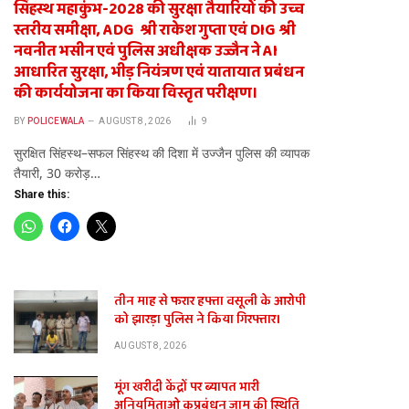
सिंहस्थ महाकुंभ-2028 की सुरक्षा तैयारियों की उच्च
स्तरीय समीक्षा, ADG श्री राकेश गुप्ता एवं DIG श्री
नवनीत भसीन एवं पुलिस अधीक्षक उज्जैन ने AI
आधारित सुरक्षा, भीड़ नियंत्रण एवं यातायात प्रबंधन
की कार्ययोजना का किया विस्तृत परीक्षण।
BY
POLICEWALA
AUGUST 8, 2026
9
सुरक्षित सिंहस्थ–सफल सिंहस्थ की दिशा में उज्जैन पुलिस की व्यापक
तैयारी, 30 करोड़…
Share this:
तीन माह से फरार हफ्ता वसूली के आरोपी
को झारड़ा पुलिस ने किया गिरफ्तार।
AUGUST 8, 2026
मूंग खरीदी केंद्रों पर ब्यापत भारी
अनियमिताओ कुप्रबंधन जाम की स्थिति