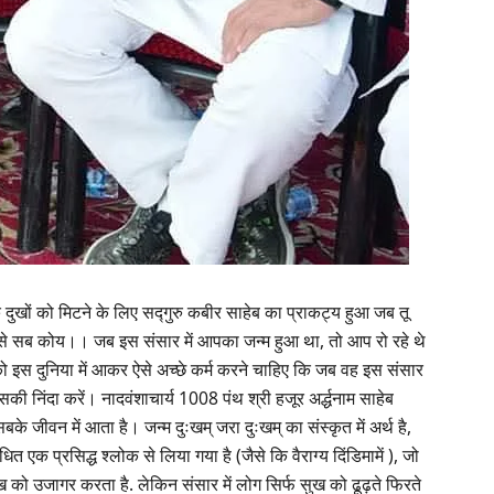
े दुखों को मिटने के लिए सद्गुरु कबीर साहेब का प्राकट्य हुआ जब तू
हँसे सब कोय।। जब इस संसार में आपका जन्म हुआ था, तो आप रो रहे थे
को इस दुनिया में आकर ऐसे अच्छे कर्म करने चाहिए कि जब वह इस संसार
उसकी निंदा करें। नादवंशाचार्य 1008 पंथ श्री हजूर अर्द्धनाम साहेब
े जीवन में आता है। जन्म दुःखम् जरा दुःखम् का संस्कृत में अर्थ है,
धित एक प्रसिद्ध श्लोक से लिया गया है (जैसे कि वैराग्य दिंडिमामें ), जो
ःख को उजागर करता है. लेकिन संसार में लोग सिर्फ सुख को ढूढ़ते फिरते