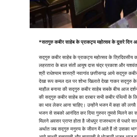
*सतगुरु कबीर साहेब के प्राकट्य महोत्सव के दूसरे दिन
सद्गुरु कबीर साहेब के प्राकट्य महोत्सव के त्रिदिवसीय क
लहरतारा के बाल संतों आयुष दास चंद्र प्रकाश और यशवंत
श्री राधेश्याम शास्त्री नवागांव छत्तीसगढ़ आये सद्गुरु कबी
देखा रूप कमल दल पर शोभा खिलाते देखा गाकर सद्गुरु के
माहौल बनाया की सद्गुरु कबीर साहेब सबके बीच आज दर्शन 
की सद्गुरु कबीर साहेब का दरबार सभी कबीर पंथियों के लिए
का भाव लेकर आना चाहिए। उन्होंने भजन में कहा की लगव
भजन से सबको आनंदित कर दिया गुरुवर तुमसे मिलने का सत्सं
मिलने अवसर प्राप्त होता है जोधपुर राजस्थान से पधारे साध्
अर्थात जब सद्गुरु मनुस्य के जीवन में आते हैं तो उसका भा
आये साध्वी इन्द्रमती और तारामती ने भोजपुरी भजन आज हम