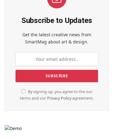
Subscribe to Updates
Get the latest creative news from
SmartMag about art & design.
By signing up, you agree to the our
terms and our
Privacy Policy
agreement.
te