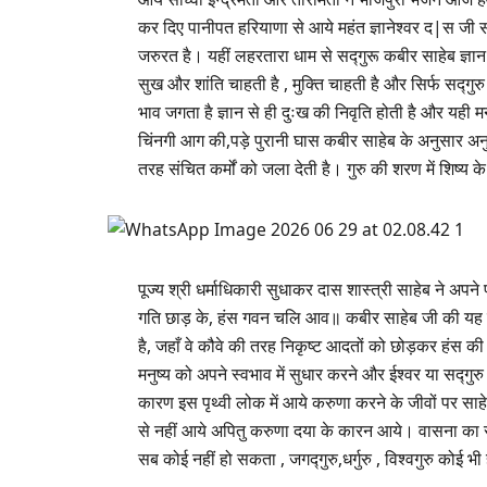
कर दिए पानीपत हरियाणा से आये महंत ज्ञानेश्वर द|स जी स
जरुरत है। यहीं लहरतारा धाम से सद्गुरू कबीर साहेब ज्ञान और
सुख और शांति चाहती है , मुक्ति चाहती है और सिर्फ सद्गुरु 
भाव जगता है ज्ञान से ही दुःख की निवृति होती है और यही म
चिंनगी आग की,पड़े पुरानी घास कबीर साहेब के अनुसार अनुस
तरह संचित कर्मों को जला देती है। गुरु की शरण में शिष्य के
पूज्य श्री धर्माधिकारी सुधाकर दास शास्त्री साहेब ने अप
गति छाड़ के, हंस गवन चलि आव॥ कबीर साहेब जी की यह साखी
है, जहाँ वे कौवे की तरह निकृष्ट आदतों को छोड़कर हंस 
मनुष्य को अपने स्वभाव में सुधार करने और ईश्वर या सद्गु
कारण इस पृथ्वी लोक में आये करुणा करने के जीवों पर 
से नहीं आये अपितु करुणा दया के कारन आये। वासना का सूक्ष
सब कोई नहीं हो सकता , जगद्गुरु,धर्गुरु , विश्वगुरु कोई भी