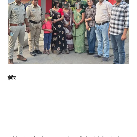
इंदौर