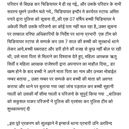
परिवार से बिछङ कर चिङियाघर मे ही रह गई,, और उसके परिवार के सभी
सदस्य घुमने उज्जैन चले गये,, चिङियाघर इन्दौर मे कार्यरत स्टाफ अमित
पगारे द्वारा पुलिस को सूचना दी,,की एक 07 वर्षिय बच्ची चिङियाघर मे
अकेली मिली उसके परिजनो का कोई पता नहीं चल रहा है,,उक्त सूचना
पर तत्काल वरिष्ठ अधिकारियों के निर्देश पर थाना प्रभारी एक टीम को
चिङियाघर स्टाफ से सम्पर्क कर उस 7 साल की बच्ची को सुरक्षार्थ थाने
लेकर आये,बच्ची घबराहट और डरी होने की वजह से कुछ नहीं बोल पा रही
थी, उसे माता पिता से मिलाने का विश्वास देते हुए, महिला आरक्षक ऋतु
सिर्वी व महिला आरक्षक राजेश्वरी द्वारा अपनापन का माहौल दिया,, डर
खत्म होने के बाद बच्ची ने अपने माता पिता का नाम और उनका मोबाईल
नम्बर बताया ,, उक्त नम्बर पर सम्पर्क कर बच्ची की माता को अवगत
कराया और थाने पर बुलाया गया जहां जांच पड़ताल कर बच्ची सुहानी
गवली को उसकी माँ सीमा गवली व परिजनो के सुपुर्द किया गया ,,बालिका
को सकुशल पाकर परिजनों ने पुलिस की प्रशंसा कर पुलिस टीम को
शुभकामनाएं दी
,,इस पूरे प्रकरण को सुलझाने में इन्चार्ज थाना प्रभारी उनि अरविन्द