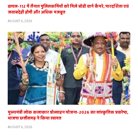
डायल-112 में तैनात पुलिसकर्मियों को मिले बॉडी वार्न कैमरे, पारदर्शिता एवं
जवाबदेही होगी और अधिक मजबूत
AUGUST 6, 2026
मुख्यमंत्री लोक कलाकार प्रोत्साहन योजना-2026 का सांस्कृतिक प्रकोष्ठ,
भाजपा छत्तीसगढ़ ने किया स्वागत
AUGUST 6, 2026