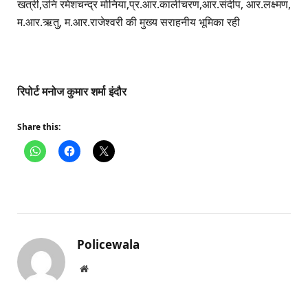
खत्री,उनि रमेशचन्द्र मोनिया,प्र.आर.कालीचरण,आर.संदीप, आर.लक्ष्मण,
म.आर.ऋतु, म.आर.राजेश्वरी की मुख्य सराहनीय भूमिका रही
रिपोर्ट मनोज कुमार शर्मा इंदौर
Share this:
Policewala
Website