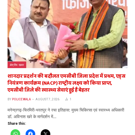
क्षेत्रीय खबर
शानदार प्रदर्शन की बदौलत एमसीबी जिला प्रदेश में प्रथम, एड्स
नियंत्रण कार्यक्रम (NACP) राष्ट्रीय लक्ष्य को किया प्राप्त,
एमसीबी जिले की स्वास्थ्य सेवाएं हुई है बेहतर
BY
POLICEWALA
AUGUST 7, 2026
1
मनेन्द्रगढ़-चिरमिरी-भरतपुर ने रचा इतिहास: मुख्य चिकित्सा एवं स्वास्थ्य अधिकारी
डॉ. अविनाश खरे के मार्गदर्शन में…
Share this: