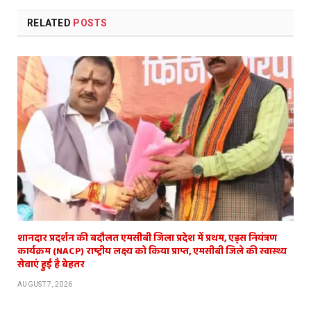
RELATED
POSTS
शानदार प्रदर्शन की बदौलत एमसीबी जिला प्रदेश में प्रथम, एड्स नियंत्रण
कार्यक्रम (NACP) राष्ट्रीय लक्ष्य को किया प्राप्त, एमसीबी जिले की स्वास्थ्य
सेवाएं हुई है बेहतर
AUGUST 7, 2026