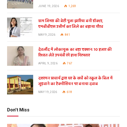
JUNE 19, 2026
1,269
ग्राम जिमरा की बेटी पूजा झारिया बनी डॉक्टर,
एमबीबीएस उत्तीर्ण कर जिले का बढ़ाया गौरव
MAY 9, 2026
841
देवलौंद में लोकायुक्त का बड़ा एक्शन: 10 हजार की
रिश्वत लेते उपयंत्री रंगे हाथ गिरफ्तार
APRIL 9, 2026
767
दशरमन प्राचार्य द्वारा घर के खर्चे को स्कूल के बिल में
जुड़वाने का टेक्नीशियन पर बनाया दवाब
MAY 19, 2026
618
Don't Miss