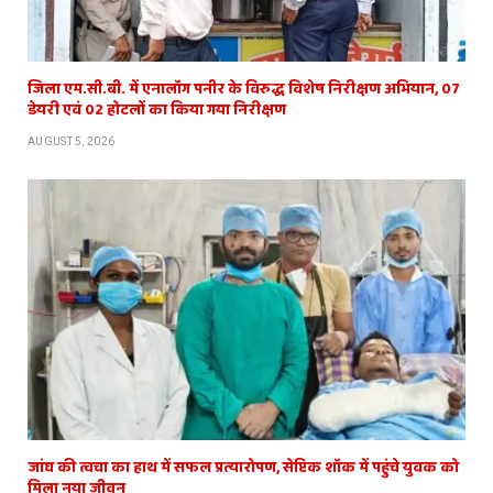
जिला एम.सी.बी. में एनालॉग पनीर के विरुद्ध विशेष निरीक्षण अभियान, 07
डेयरी एवं 02 होटलों का किया गया निरीक्षण
AUGUST 5, 2026
जांघ की त्वचा का हाथ में सफल प्रत्यारोपण, सेप्टिक शॉक में पहुंचे युवक को
मिला नया जीवन