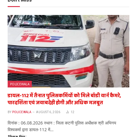
POLICEWALA
डायल-112 में तैनात पुलिसकर्मियों को मिले बॉडी वार्न कैमरे,
पारदर्शिता एवं जवाबदेही होगी और अधिक मजबूत
BY
POLICEWALA
AUGUST 6, 2026
12
दिनांक : 06.08.2026 स्थान : जिला कटनी पुलिस अधीक्षक श्री अभिनय
विश्वकर्मा द्वारा डायल-112 में…
Share this: