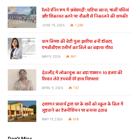
रेलवे रनिंग रूम में ‘अंधेरगर्दी’: घटिया खाना, फर्जी पर्चियां
और शिकायत करने पर नौकरी से निकालने की धमकी!
JUNE 19, 2026
1,269
ग्राम जिमरा की बेटी पूजा झारिया बनी डॉक्टर,
एमबीबीएस उत्तीर्ण कर जिले का बढ़ाया गौरव
MAY 9, 2026
841
देवलौंद में लोकायुक्त का बड़ा एक्शन: 10 हजार की
रिश्वत लेते उपयंत्री रंगे हाथ गिरफ्तार
APRIL 9, 2026
767
दशरमन प्राचार्य द्वारा घर के खर्चे को स्कूल के बिल में
जुड़वाने का टेक्नीशियन पर बनाया दवाब
MAY 19, 2026
618
Don't Miss