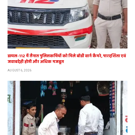
डायल-112 में तैनात पुलिसकर्मियों को मिले बॉडी वार्न कैमरे, पारदर्शिता एवं
जवाबदेही होगी और अधिक मजबूत
AUGUST 6, 2026