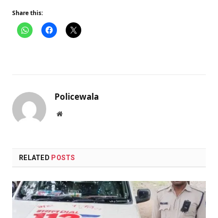
Share this:
Policewala
Website
RELATED
POSTS