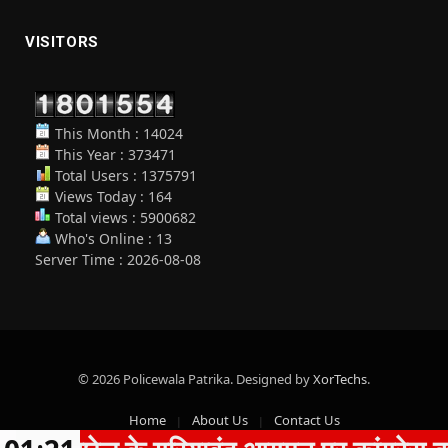
VISITORS
This Month : 14024
This Year : 373471
Total Users : 1375791
Views Today : 164
Total views : 5900682
Who's Online : 13
Server Time : 2026-08-08
© 2026 Policewala Patrika. Designed by
XorTechs
.
Home
About Us
Contact Us