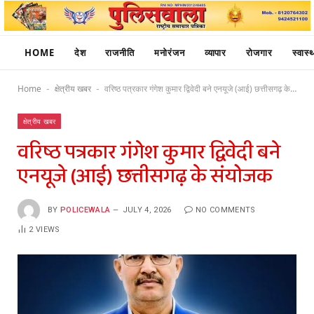
HOME
देश
राजनीति
मनोरंजन
व्यापार
रोजगार
स्वास्थ
Home
क्षेत्रीय खबर
वरिष्ठ पत्रकार गंगेश कुमार द्विवेदी बने एनयूजे (आई) छत्तीसगढ़ के संयोजक
-
-
क्षेत्रीय खबर
वरिष्ठ पत्रकार गंगेश कुमार द्विवेदी बने
एनयूजे (आई) छत्तीसगढ़ के संयोजक
BY
POLICEWALA
JULY 4, 2026
NO COMMENTS
2
VIEWS