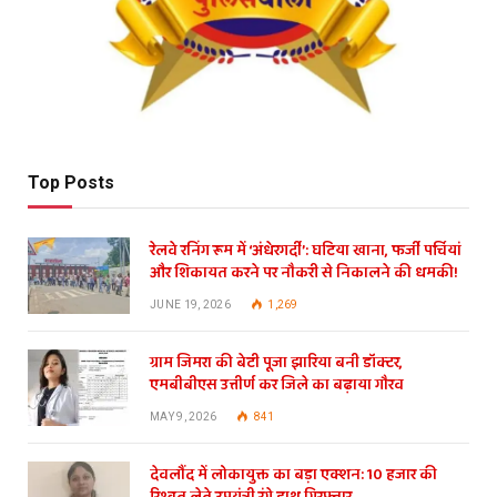
Top Posts
रेलवे रनिंग रूम में ‘अंधेरगर्दी’: घटिया खाना, फर्जी पर्चियां
और शिकायत करने पर नौकरी से निकालने की धमकी!
JUNE 19, 2026
1,269
ग्राम जिमरा की बेटी पूजा झारिया बनी डॉक्टर,
एमबीबीएस उत्तीर्ण कर जिले का बढ़ाया गौरव
MAY 9, 2026
841
देवलौंद में लोकायुक्त का बड़ा एक्शन: 10 हजार की