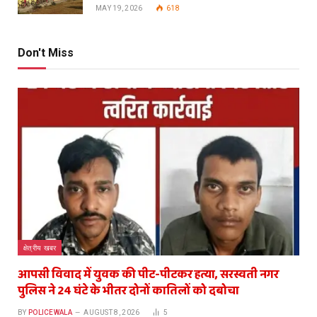
MAY 19, 2026
618
Don't Miss
क्षेत्रीय खबर
आपसी विवाद में युवक की पीट-पीटकर हत्या, सरस्वती नगर
पुलिस ने 24 घंटे के भीतर दोनों कातिलों को दबोचा
BY
POLICEWALA
AUGUST 8, 2026
5