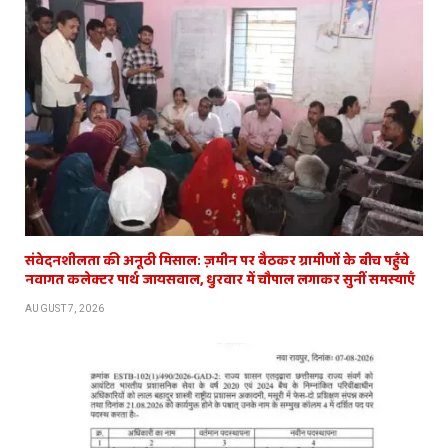
संवेदनशीलता की अनूठी मिसाल: ज़मीन पर बैठकर ग्रामीणों के बीच पहुँचे
नवागत कलेक्टर पार्थ जायसवाल, धुरवार में चौपाल लगाकर सुनीं समस्याएँ
AUGUST 7, 2026