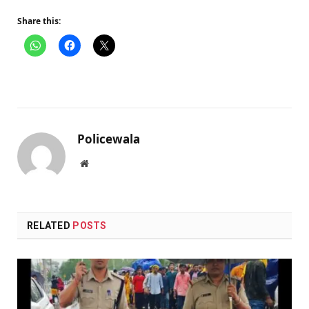
Share this:
Policewala
Website
RELATED
POSTS