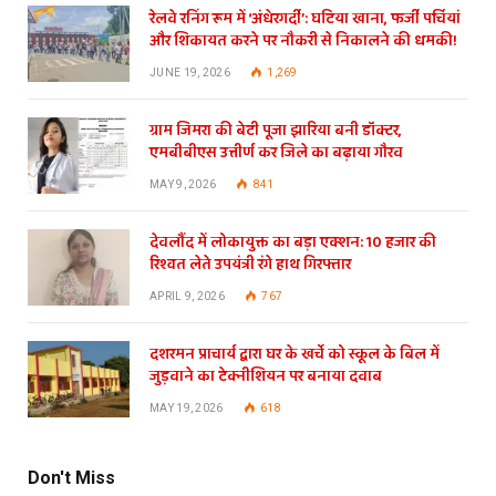
रेलवे रनिंग रूम में ‘अंधेरगर्दी’: घटिया खाना, फर्जी पर्चियां
और शिकायत करने पर नौकरी से निकालने की धमकी!
JUNE 19, 2026
1,269
ग्राम जिमरा की बेटी पूजा झारिया बनी डॉक्टर,
एमबीबीएस उत्तीर्ण कर जिले का बढ़ाया गौरव
MAY 9, 2026
841
देवलौंद में लोकायुक्त का बड़ा एक्शन: 10 हजार की
रिश्वत लेते उपयंत्री रंगे हाथ गिरफ्तार
APRIL 9, 2026
767
दशरमन प्राचार्य द्वारा घर के खर्चे को स्कूल के बिल में
जुड़वाने का टेक्नीशियन पर बनाया दवाब
MAY 19, 2026
618
Don't Miss