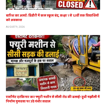
बारिश का अलर्ट: डिंडौरी में कल स्कूल बंद, कक्षा 1 से 12वीं तक विद्यार्थियों
को अवकाश
AUGUST 9, 2026
एस्टीमेट दरकिनार कर फ्यूरी मशीन से सीसी रोड की ढलाई! दूधी मझौली में
निर्माण गुणवत्ता पर उठे गंभीर सवाल