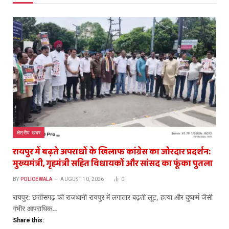
क्षेत्रीय खबर
रायपुर में बढ़ते अपराधों के खिलाफ कांग्रेस का जोरदार प्रदर्शन:
मुख्यमंत्री, गृहमंत्री सहित विधायकों और सांसद का फूंका पुतला
BY
POLICEWALA
AUGUST 10, 2026
0
रायपुर: छत्तीसगढ़ की राजधानी रायपुर में लगातार बढ़ती लूट, हत्या और दुष्कर्म जैसी
गंभीर आपराधिक…
Share this: