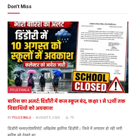
Don't Miss
POLICEWALA
बारिश का अलर्ट: डिंडौरी में कल स्कूल बंद, कक्षा 1 से 12वीं तक
विद्यार्थियों को अवकाश
BY
POLICEWALA
AUGUST 9, 2026
79
डिंडौरी मध्यप्रदेशरिपोर्ट अखिलेश झारिया डिंडौरी। जिले में लगातार हो रही भारी
बारिश को देखते हुए…