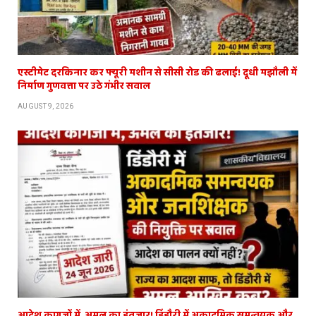
एस्टीमेट दरकिनार कर फ्यूरी मशीन से सीसी रोड की ढलाई! दूधी मझौली में
निर्माण गुणवत्ता पर उठे गंभीर सवाल
AUGUST 9, 2026
आदेश कागजों में, अमल का इंतजार! डिंडौरी में अकादमिक समन्वयक और