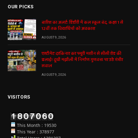
OUR PICKS
बारिश का अलर्ट: डिंडौरी में कल स्कूल बंद, कक्षा 1 से
12वीं तक विद्यार्थियों को अवकाश
AUGUST 9, 2026
एस्टीमेट दरकिनार कर फ्यूरी मशीन से सीसी रोड की
ढलाई! दूधी मझौली में निर्माण गुणवत्ता पर उठे गंभीर
सवाल
AUGUST 9, 2026
VISITORS
This Month : 19530
This Year : 378977