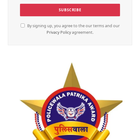
By signing up, you agree to the our terms and our
Privacy Policy
agreement.