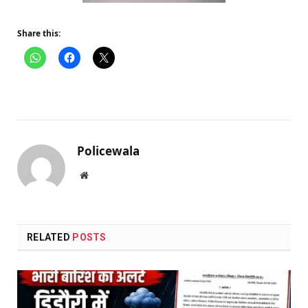
Share this:
Policewala
Website
RELATED
POSTS