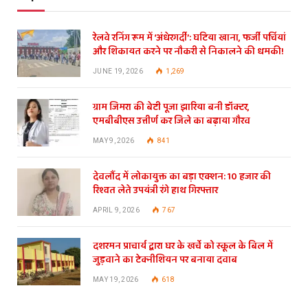
रेलवे रनिंग रूम में ‘अंधेरगर्दी’: घटिया खाना, फर्जी पर्चियां
और शिकायत करने पर नौकरी से निकालने की धमकी!
JUNE 19, 2026
1,269
ग्राम जिमरा की बेटी पूजा झारिया बनी डॉक्टर,
एमबीबीएस उत्तीर्ण कर जिले का बढ़ाया गौरव
MAY 9, 2026
841
देवलौंद में लोकायुक्त का बड़ा एक्शन: 10 हजार की
रिश्वत लेते उपयंत्री रंगे हाथ गिरफ्तार
APRIL 9, 2026
767
दशरमन प्राचार्य द्वारा घर के खर्चे को स्कूल के बिल में
जुड़वाने का टेक्नीशियन पर बनाया दवाब
MAY 19, 2026
618