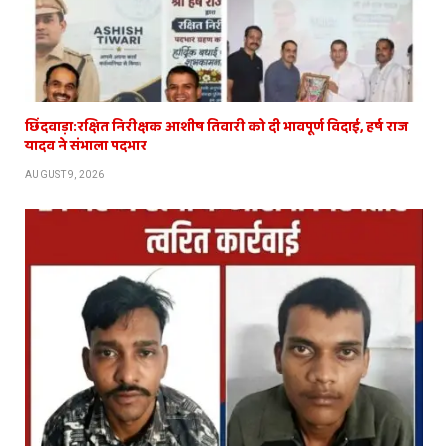
छिंदवाड़ा:रक्षित निरीक्षक आशीष तिवारी को दी भावपूर्ण विदाई, हर्ष राज
यादव ने संभाला पदभार
AUGUST 9, 2026