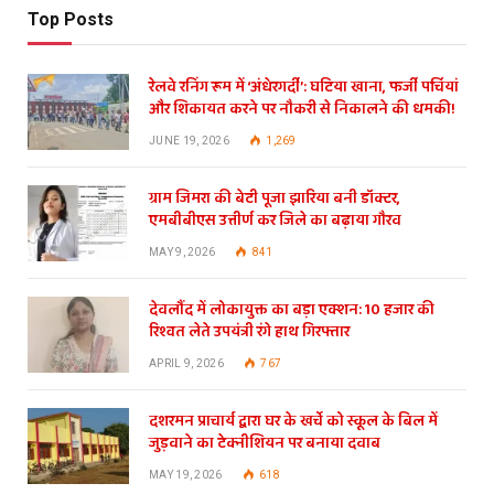
Top Posts
रेलवे रनिंग रूम में ‘अंधेरगर्दी’: घटिया खाना, फर्जी पर्चियां
और शिकायत करने पर नौकरी से निकालने की धमकी!
JUNE 19, 2026
1,269
ग्राम जिमरा की बेटी पूजा झारिया बनी डॉक्टर,
एमबीबीएस उत्तीर्ण कर जिले का बढ़ाया गौरव
MAY 9, 2026
841
देवलौंद में लोकायुक्त का बड़ा एक्शन: 10 हजार की
रिश्वत लेते उपयंत्री रंगे हाथ गिरफ्तार
APRIL 9, 2026
767
दशरमन प्राचार्य द्वारा घर के खर्चे को स्कूल के बिल में
जुड़वाने का टेक्नीशियन पर बनाया दवाब
MAY 19, 2026
618